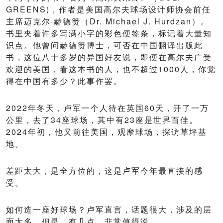
GREENS)，作者是美国高尔夫球场设计师协会前任
主席迈克尔·赫德赞（Dr. Michael J. Hurdzan）。
书里夹着许多写满小字的彩色便签条，标记着大量知
识点。他曾问赫德赞博士，可否在中国翻译出版此
书，这位八十多岁的异国好友说，即便在高尔夫广受
欢迎的美国，看这本书的人，也不超过1000人，你觉
得在中国有多少？此事作罢。
2022年冬天，卢军一个人待在英国60天，开了一万
公里，去了34座球场，其中有23座是世界百佳。
2024年初，他又前往美国，观摩球场，探访草坪基
地。
差距太大，是全方位的，这是卢军今年最直接的感
受。
如何造一座好球场？卢军直言，话题很大，涉及的层
面太多。但是，有几点，非常值得说。