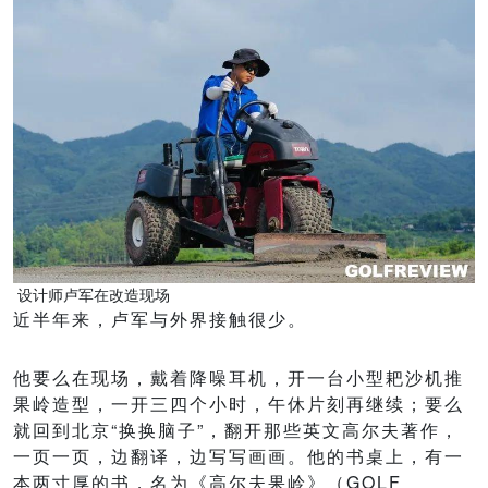
设计师卢军在改造现场
近半年来，卢军与外界接触很少。
他要么在现场，戴着降噪耳机，开一台小型耙沙机推
果岭造型，一开三四个小时，午休片刻再继续；要么
就回到北京“换换脑子”，翻开那些英文高尔夫著作，
一页一页，边翻译，边写写画画。他的书桌上，有一
本两寸厚的书，名为《高尔夫果岭》（GOLF