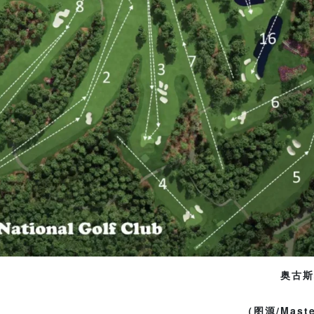
奥古斯
（图源/Mast