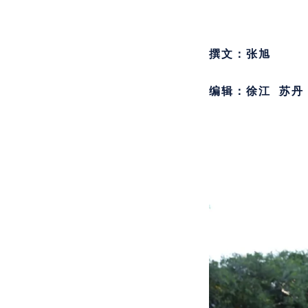
撰文：张旭
编辑：徐江 苏丹