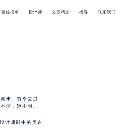
百佳榜单
设计师
文章精选
播客
联系我们
而却步。有幸去过
说不清，道不明。
场设计师眼中的奥古