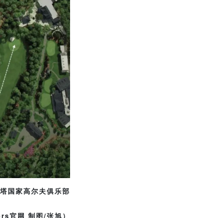
塔国家高尔夫俱乐部
ers官网 制图/张旭）