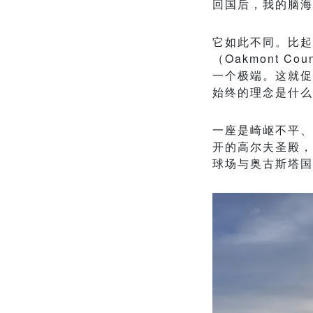
回国后，我的脑海
它如此不同。比起
（Oakmont C
一个极端。这就促
始终的理念是什么
一座是崎岖不平、
开的高尔夫圣殿，
球场与奥古斯塔国