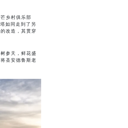
克芒乡村俱乐部
奥古斯塔如同走到了另
次的改造，其贯穿
。
松树参天，鲜花盛
难将圣安德鲁斯老