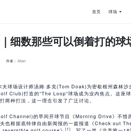
首页
球场
的差距在哪？
蜕变
风作伴
｜细数那些可以倒着打的球
日
作者：
Allan
尔夫球场设计师汤姆·多克(Tom Doak)为密歇根州森林
es Golf Club)打造的”The Loop”球场成为业内焦点。
打两种打法，这一理念引发了广泛讨论。
lf Channel)的早间开球节目《Morning Drive》
也根据底特律自由新闻报的一篇报道《Check out Th
[1]
 reversible golf course》
，写了一篇《北美唯一1