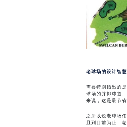
老球场的设计智慧
需要特别指出的是
球场的并排球道、
来说，这是最节省
之所以说老球场伟
且到目前为止，老