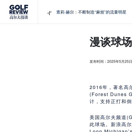
查莉·赫尔：不断制造“麻烦”的流量明星
周报｜日本黑马夺取大满贯，中国高尔夫
大满贯球场设置的演变和期许
AIG英国女子公开赛，一场大满贯的50年
避暑北海道：原始森林中挥杆，美食与清
漫谈球场
发布时间：2025年5月25
2016年，著名高
(Forest Dun
计，支持正打和倒
美国高尔夫频道(Go
此球场。新浪高尔夫
Loop,Michigan’s