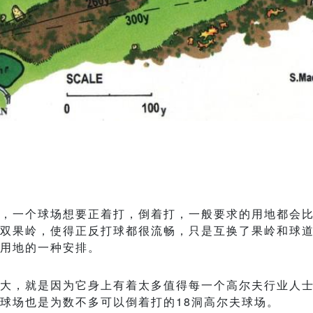
，一个球场想要正着打，倒着打，一般要求的用地都会
双果岭，使得正反打球都很流畅，只是互换了果岭和球
用地的一种安排。
大，就是因为它身上有着太多值得每一个高尔夫行业人
球场也是为数不多可以倒着打的18洞高尔夫球场。