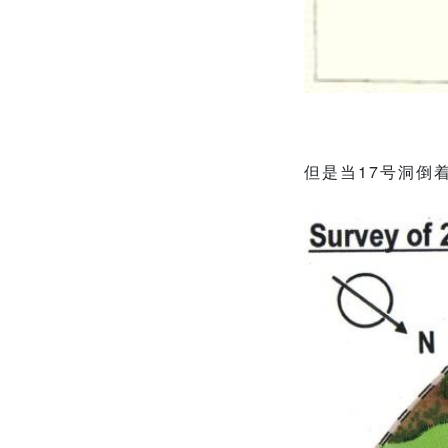
但是当17号洞倒