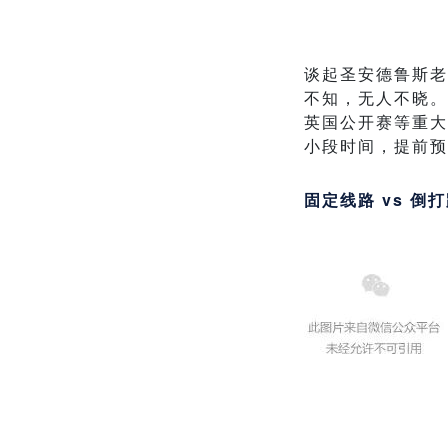
谈起圣安德鲁斯老球场(
不知，无人不晓。
英国公开赛等重大
小段时间，提前预
固定线路 vs 倒