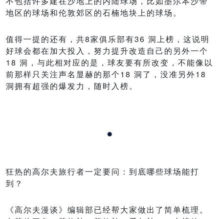
不包括许多建在沙地上的内陆球场，比如墨尔本沙带
地区的球场和伦敦郊区的石楠地块上的球场。
值得一提的还有，共8家俱乐部有36 洞上榜，这说明
好球会都在加大投入，努力提升改造自己的另外一个
18 洞，与此相对应的是，球友要有所改变，不能像以
前那样只关注声名显赫的那个18 洞了，没准另外18
洞拥有超强的爆发力，随时入榜。
·
狂热的高尔夫旅行者一定要问：到底哪些球场能打
到？
《高尔夫漫谈》编辑部已经帮大家做出了简单梳理。