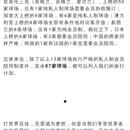
在英伦三岛（英格兰、苏格兰、爱尔兰），上榜的50
家球场，仅有1家纯私人制球场需要会员协助预订；
加拿大上榜的9家球场，有4家是纯私人制球场；澳大
利亚上榜的8家球场全部有条件地对访客开放；新西
兰的8座球场，仅有1家为纯会员制。相比之下，日本
上榜的4家球场，有3家都要会员陪同；中国的两家同
样严格；韩国的1家和法国的1家也需要会员陪同。
总体来说，除了以上13家球场执行严格的私人制会员
陪同制度外，其余
87家球场
，都可以列入我们的旅行
计划。
·
打世界百佳，无需成为梦想，但是当我们享受世界各