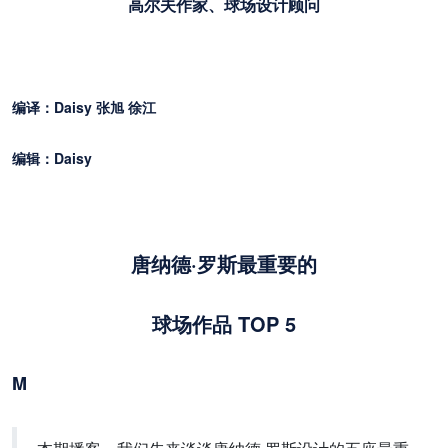
高尔夫作家、球场设计顾问
编译：Daisy 张旭 徐江
编辑：Daisy
唐纳德·罗斯最重要的
球场作品 TOP 5
M