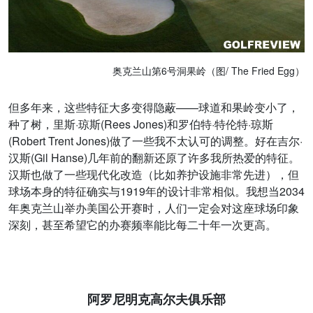
奥克兰山第6号洞果岭（图/ The Fried Egg）
但多年来，这些特征大多变得隐蔽——球道和果岭变小了，
种了树，里斯·琼斯(Rees Jones)和罗伯特·特伦特·琼斯
(Robert Trent Jones)做了一些我不太认可的调整。好在吉尔·
汉斯(Gil Hanse)几年前的翻新还原了许多我所热爱的特征。
汉斯也做了一些现代化改造（比如养护设施非常先进），但
球场本身的特征确实与1919年的设计非常相似。我想当2034
年奥克兰山举办美国公开赛时，人们一定会对这座球场印象
深刻，甚至希望它的办赛频率能比每二十年一次更高。
阿罗尼明克高尔夫俱乐部