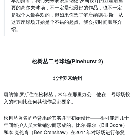
本期播客，我们先来谈谈唐纳德·罗斯设计的五座最重
要的高尔夫球场，不一定是他最好的作品，也不一定
是我个人最喜欢的，但如果你想了解唐纳德·罗斯，从
这五座球场开始是个不错的起点。我会按时间顺序介
绍。
松树丛二号球场(Pinehurst 2)
北卡罗来纳州
唐纳德·罗斯住在松树丛，常年在那里办公，他在二号球场投
入的时间比任何其他作品都要多。
松树丛著名的龟背果岭其实并非初始设计——很可能是几十
年间维护人员大量铺沙而形成的。比尔·库尔（Bill Coore）
和本·克伦肖（Ben Crenshaw）在2011年对球场进行修复