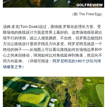
（图/ The Fried Egg）
汤姆·多克(Tom Doak)说过，唐纳德·罗斯在处理长方形、受
限场地的路线设计方面是世界上最好的。这类场地很容易出
现平行的球洞，或让人感觉拥挤、不自然，但罗斯总能找到
方法让路线设计显得开阔且方向多变。阿罗尼明克就是一个
绝佳的例子——从地图上可以看出路线如何在场地边界和中
心之间来回移动，球洞如何以对角线延伸到角落，然后向不
同方向延伸。（详细可阅读：
阿罗尼明克的180个沙坑与球
场修复之争
）