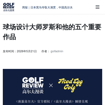
周报｜日本黑马夺取大满贯，中国高尔夫
的差距在哪？
大满贯球场设置的演变和期许
球场设计大师罗斯和他的五个重要
AIG英国女子公开赛，一场大满贯的50年
 Sub-Menu
蜕变
作品
避暑北海道：原始森林中挥杆，美食与清
风作伴
查莉·赫尔：不断制造“麻烦”的流量明星
发布时间：2026年5月21日
作者：
golfadmin