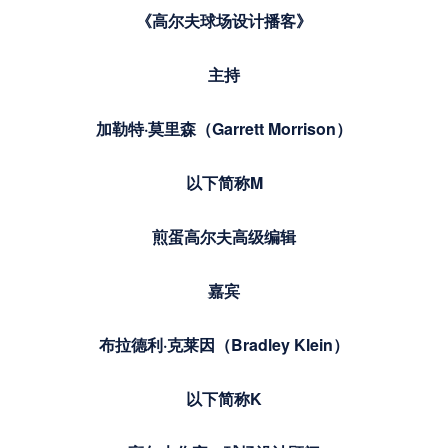
《高尔夫球场设计播客》
主持
加勒特·莫里森（Garrett Morrison）
以下简称M
煎蛋高尔夫高级编辑
嘉宾
布拉德利·克莱因（Bradley Klein）
以下简称K