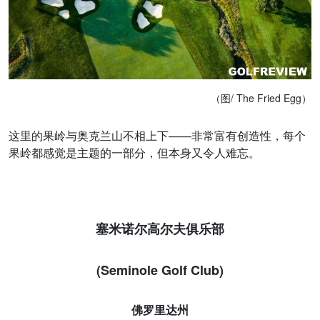
（图/ The Fried Egg）
这里的果岭与奥克兰山不相上下——非常富有创造性，每个
果岭都感觉是主题的一部分，但本身又令人难忘。
塞米诺尔高尔夫俱乐部
(Seminole Golf Club)
佛罗里达州