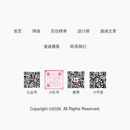
首页
球场
百佳榜单
设计师
漫谈文章
漫谈播客
联系我们
公众号
小红书
微博
小宇宙
Copyright ©
2026. All Rights Reserved.