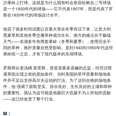
沙果岭上打球。这就是为什么我有时会形容松树丛二号球场
是一个1930年代的球场——它不代表1907年，而是代表了罗
斯在1930年代的球场设计水平。
他花了很多时间试图让百慕大草在冬季存活下来，让意大利
黑麦草和其他冬季交播草种成功生长。南方的难点在于极端
天气——东湖多年有两套果岭（冬季和夏季），使用完全不
同的草种，推杆质量自然受影响。直到1940到1950年代这些
果岭统一之后，才有了现代版本的东湖球场。
罗斯师从老汤姆·莫里斯，曾是皇家多诺赫的总监，经历过喷
灌系统出现之前的原始条件。当时美国的草坪质量和场地条
件并不足以支持高尔夫运动的打法。为了达到合格的场地条
件，他 强调了获取坚实、排水良好、生长良好的土壤和草种
的重要性。我认为这可能是他最巨大也最不为人所知的贡献
——这已经改变了整个行业。
M：