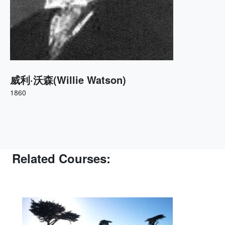
威利·沃森(Willie Watson)
1860
Related Courses: