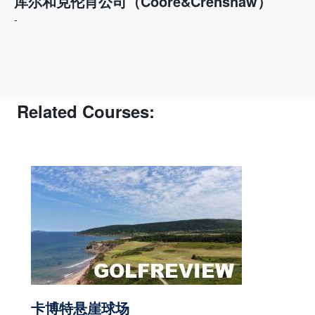
库尔和克伦肖公司（Coore&Crenshaw）
-
Related Courses:
卡博特悬崖球场