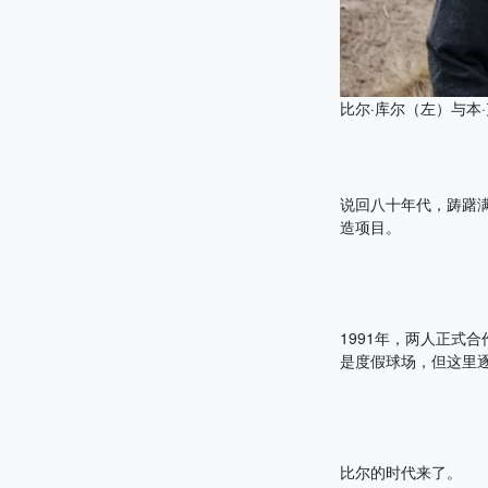
比尔·库尔（左）与本·克伦
说回八十年代，踌躇
造项目。
1991年，两人正式合作
是度假球场，但这里
比尔的时代来了。