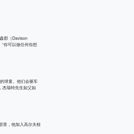
（Davison
。“你可以做任何你想
为他的球童。他们会驱车
中，杰瑞特先生如父如
。在那里，他加入高尔夫校