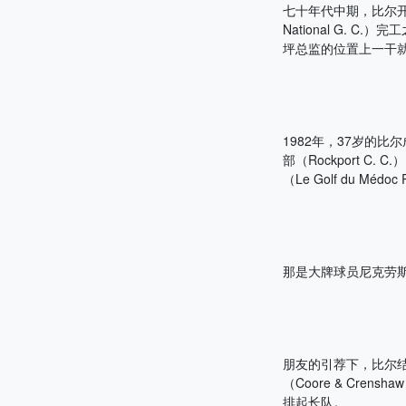
七十年代中期，比尔开始
National G.
坪总监的位置上一干
1982年，37岁的
部（Rockport C.
（Le Golf du Médo
那是大牌球员尼克劳
朋友的引荐下，比尔结识
（Coore & Cr
排起长队。