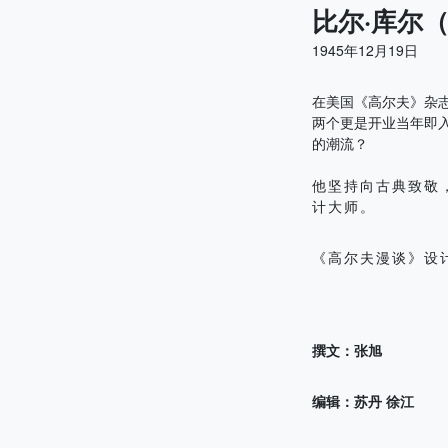
比尔·库尔（Bi
1945年12月19日
在美国《高尔夫》杂志
两个更是开业当年即
的潮流？
他坚持向古典致敬
计大师。
《高尔夫漫谈》设计
撰文：张旭
编辑：苏丹 徐江