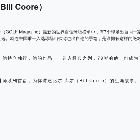
ll Coore）
（GOLF Magazine）最新的世界百佳球场榜单中，有7个球场出自同
入选。就连中国唯一入选球场山钦湾也出自他的手笔，是谁拥有这样的绝
，他特立独行，他的作品一一进入经典之列，79岁的他，也成为
师系列首篇，为你讲述比尔·库尔（Bill Coore）的生涯故事。