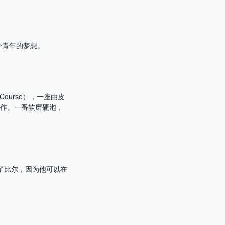
个青年的梦想。
 Course），一座由皮
工作。一番软磨硬泡，
了比尔，因为他可以在