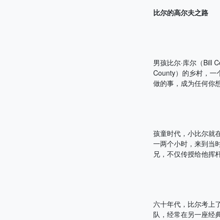
比尔的高尔夫之路
男孩比尔·库尔（Bil
County）的乡村
做的事，成为任何你
孩童时代，小比尔就在邻
一两个小时，来到当时
兄，不仅传授给他挥
六十年代，比尔考上了北
队，经常在另一座经典球