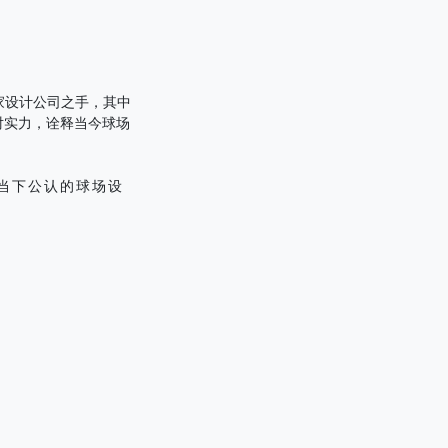
一家设计公司之手，其中
对实力，诠释当今球场
当下公认的球场设