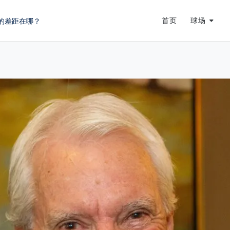
首页
球场
蜕变
龙
的差距在哪？