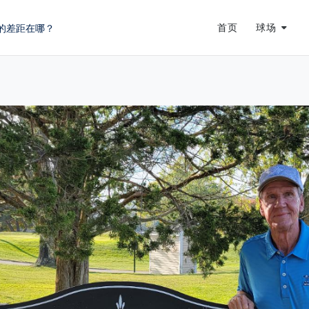
的差距在哪？
首页
球场
蜕变
龙