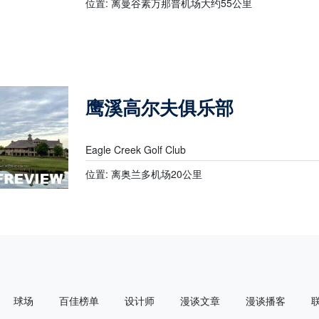
位置: 离曼谷素万那普机场大约55公里
鹰溪高尔夫俱乐部
Eagle Creek Golf Club
位置: 离奥兰多机场20公里
球场
百佳榜单
设计师
漫谈文章
漫谈播客