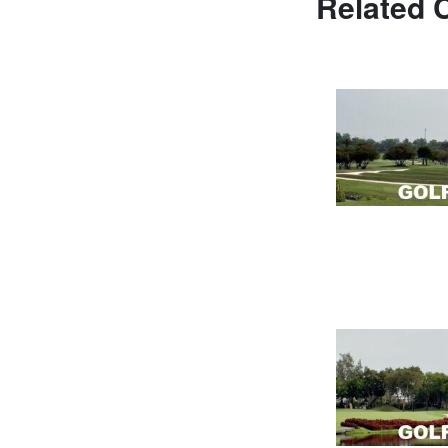
Related 