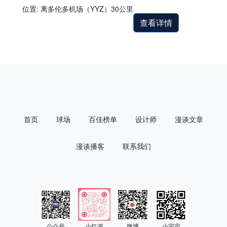
位置: 离多伦多机场（YYZ）30公里
查看详情
首页
球场
百佳榜单
设计师
漫谈文章
漫谈播客
联系我们
公众号
小红书
微博
小宇宙