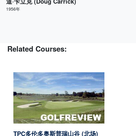
道·卡立克 (Doug Carrick)
1956年
Related Courses:
TPC多伦多奥斯普瑞山谷 (北场)