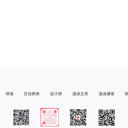
球场
百佳榜单
设计师
漫谈文章
漫谈播客