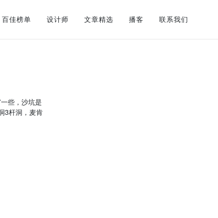
百佳榜单
设计师
文章精选
播客
联系我们
窄一些，沙坑是
洞3杆洞，麦肯