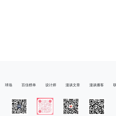
球场
百佳榜单
设计师
漫谈文章
漫谈播客