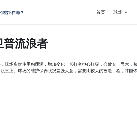
的差距在哪？
首页
球场
蜕变
龙
卫普流浪者
平，球场多次使用狗腿洞，增加变化，长打者担心打穿，会放弃一号木，
过渡三上。球场的维护保养状况差强人意，需要比较大的改造工程，才能