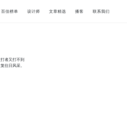
百佳榜单
设计师
文章精选
播客
联系我们
短打者又打不到
恢复往日风采。