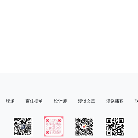
球场
百佳榜单
设计师
漫谈文章
漫谈播客