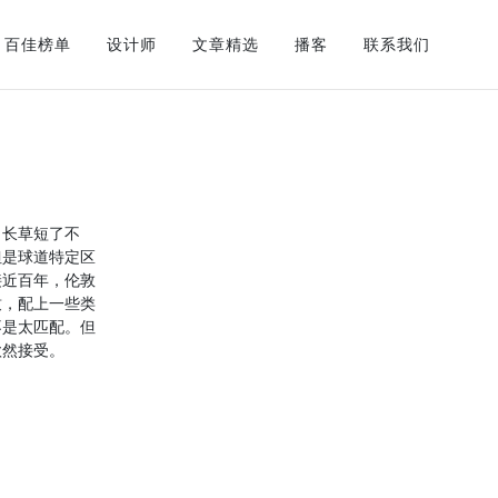
百佳榜单
设计师
文章精选
播客
联系我们
，长草短了不
但是球道特定区
接近百年，伦敦
致，配上一些类
不是太匹配。但
欣然接受。