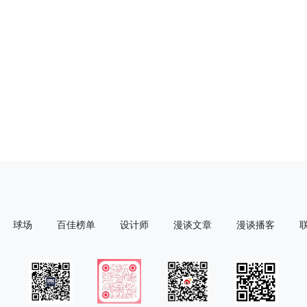
球场
百佳榜单
设计师
漫谈文章
漫谈播客