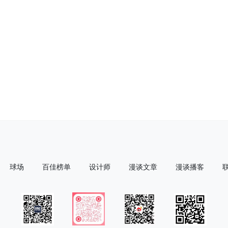
球场
百佳榜单
设计师
漫谈文章
漫谈播客