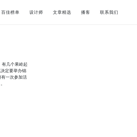
百佳榜单
设计师
文章精选
播客
联系我们
，有几个果岭起
就决定要举办锦
但有一次参加活
了。