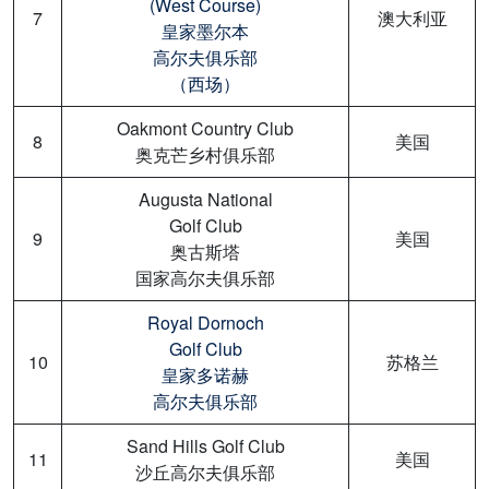
(West Course)
7
澳大利亚
皇家墨尔本
高尔夫俱乐部
（西场）
Oakmont Country Club
8
美国
奥克芒乡村俱乐部
Augusta National
Golf Club
9
美国
奥古斯塔
国家高尔夫俱乐部
Royal Dornoch
Golf Club
10
苏格兰
皇家多诺赫
高尔夫俱乐部
Sand Hills Golf Club
11
美国
沙丘高尔夫俱乐部