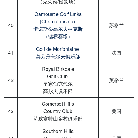
（克莱德/松鼠场）
Carnoustie Golf Links
(Championship)
40
苏格兰
卡诺斯蒂高尔夫林克斯
（锦标赛场）
Golf de Morfontaine
41
法国
莫芳丹高尔夫俱乐部
Royal Birkdale
Golf Club
42
英格兰
皇家伯克代尔
高尔夫俱乐部
Somerset Hills
43
Country Club
美国
萨默塞特山乡村俱乐部
Southern Hills