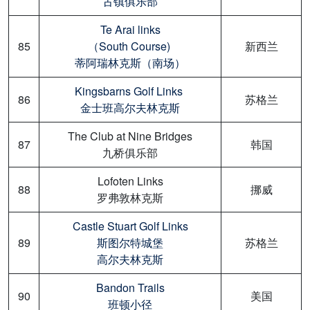
古镇俱乐部
Te Arai links
85
（South Course)
新西兰
蒂阿瑞林克斯（南场）
Kingsbarns Golf Links
86
苏格兰
金士班高尔夫林克斯
The Club at Nine Bridges
87
韩国
九桥俱乐部
Lofoten Links
88
挪威
罗弗敦林克斯
Castle Stuart Golf Links
89
斯图尔特城堡
苏格兰
高尔夫林克斯
Bandon Trails
90
美国
班顿小径