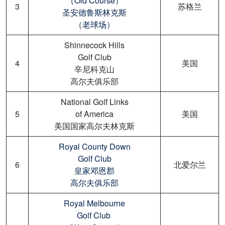
（Old Course）
3
苏格兰
圣安德鲁斯林克斯
（老球场）
Shinnecock Hills
Golf Club
4
美国
辛尼科克山
高尔夫俱乐部
National Golf Links
5
of America
美国
美国国家高尔夫林克斯
Royal County Down
Golf Club
6
北爱尔兰
皇家邓恩郡
高尔夫俱乐部
Royal Melbourne
Golf Club