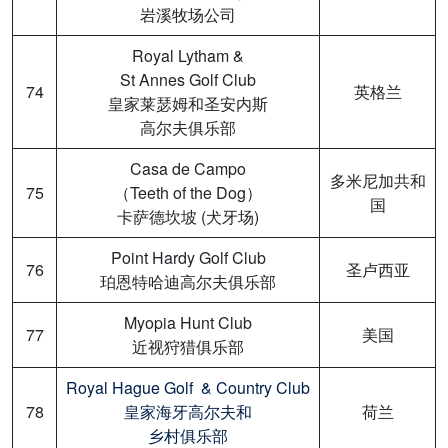
岩溪牧场公司
Royal Lytham &
St Annes Golf Club
74
英格兰
皇家莱瑟姆和圣安内斯
高尔夫俱乐部
Casa de Campo
多米尼加共和
75
（Teeth of the Dog）
国
卡萨德坎坡 (犬牙场)
Point Hardy Golf Club
76
圣卢西亚
珀恩特哈迪高尔夫俱乐部
Myopia Hunt Club
77
美国
近视狩猎俱乐部
Royal Hague Golf & Country Club
78
皇家海牙高尔夫和
荷兰
乡村俱乐部