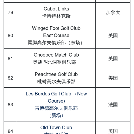
Cabot Links
79
加拿大
卡博特林克斯
Winged Foot Golf Club
80
East Course
美国
翼脚高尔夫俱乐部（东场）
Ohoopee Match Club
81
美国
奥胡匹比洞赛俱乐部
Peachtree Golf Club
82
美国
桃树高尔夫俱乐部
Les Bordes Golf Club （New
Course)
83
法国
雷博德高尔夫俱乐部
（新场）
Old Town Club
84
美国