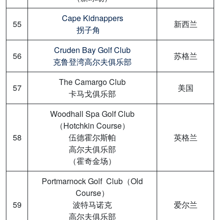
Cape Kidnappers
55
新西兰
拐子角
Cruden Bay Golf Club
56
苏格兰
克鲁登湾高尔夫俱乐部
The Camargo Club
57
美国
卡马戈俱乐部
Woodhall Spa Golf Club
（Hotchkin Course）
58
伍德霍尔斯帕
英格兰
高尔夫俱乐部
（霍奇金场）
Portmarnock Golf Club（Old
Course）
59
波特马诺克
爱尔兰
高尔夫俱乐部