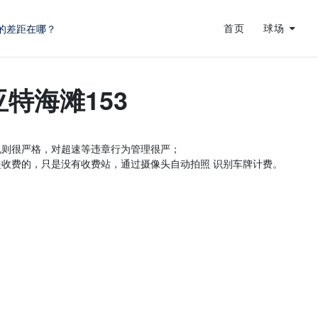
的差距在哪？
首页
球场
蜕变
龙
特海滩153
规则很严格，对超速等违章行为管理很严；
收费的，只是没有收费站，通过摄像头自动拍照 识别车牌计费。