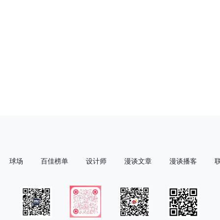
球场
百佳榜单
设计师
漫谈文章
漫谈播客