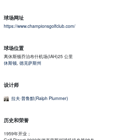
球场网址
https://www.championsgolfclub.com/
球场位置
离休斯顿乔治布什机场(IAH)25 公里
休斯顿
,
德克萨斯州
设计师
拉夫·普鲁默(Ralph Plummer)
历史和荣誉
1959年开业；
Golf Digest 2023年德克萨斯州球场排名第28名。