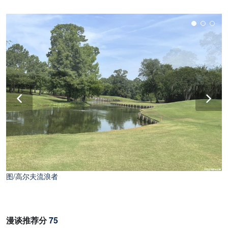
图/高尔夫流浪者
图/高尔夫流浪者
漫谈推荐分
75