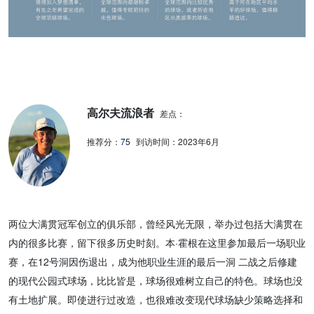
高尔夫流浪者
差点：
推荐分：
75
到访时间：
2023年6月
两位大满贯冠军创立的俱乐部，曾经风光无限，举办过包括大满贯在
内的很多比赛，留下很多历史时刻。本·霍根在这里参加最后一场职业
赛，在12号洞因伤退出，成为他职业生涯的最后一洞 二战之后修建
的现代公园式球场，比比皆是，球场很难树立自己的特色。球场也没
有土地扩展。即使进行过改造，也很难改变现代球场缺少策略选择和