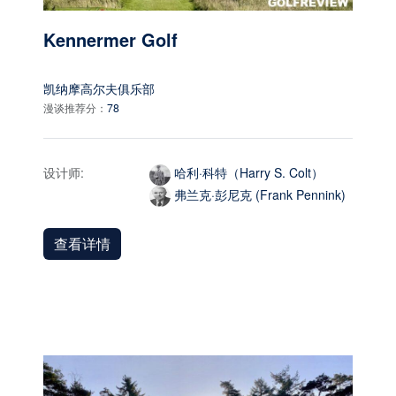
Kennermer Golf
凯纳摩高尔夫俱乐部
漫谈推荐分：
78
设计师:
哈利·科特（Harry S. Colt）
弗兰克·彭尼克 (Frank Pennink)
查看详情