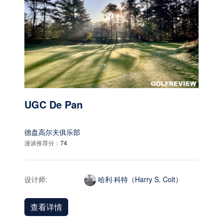
UGC De Pan
德盘高尔夫俱乐部
漫谈推荐分：
74
设计师:
哈利·科特（Harry S. Colt）
查看详情