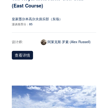
(East Course)
皇家墨尔本高尔夫俱乐部（东场）
漫谈推荐分：
85
设计师:
阿莱克斯·罗素 (Alex Russell)
查看详情