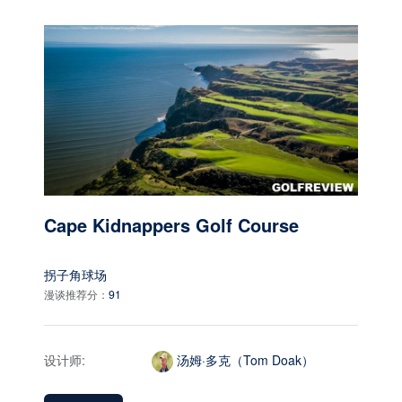
Cape Kidnappers Golf Course
拐子角球场
漫谈推荐分：
91
设计师:
汤姆·多克（Tom Doak）