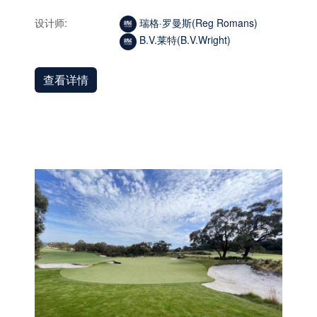
设计师:
瑞格·罗曼斯(Reg Romans)
B.V.莱特(B.V.Wright)
查看详情