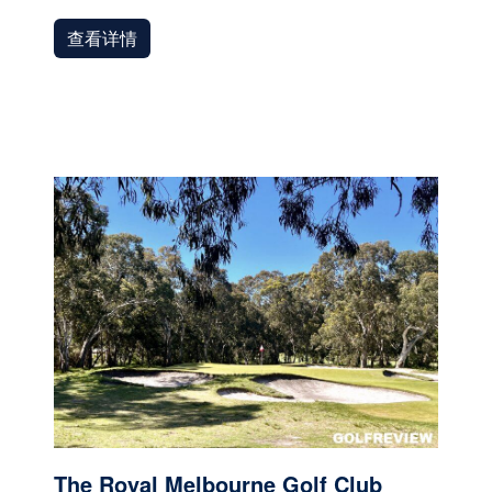
查看详情
The Royal Melbourne Golf Club