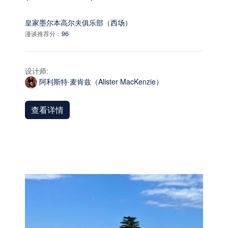
皇家墨尔本高尔夫俱乐部（西场）
漫谈推荐分：
96
设计师:
阿利斯特·麦肯兹（Alister MacKenzie）
查看详情