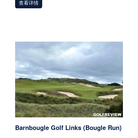
查看详情
Barnbougle Golf Links (Bougle Run)