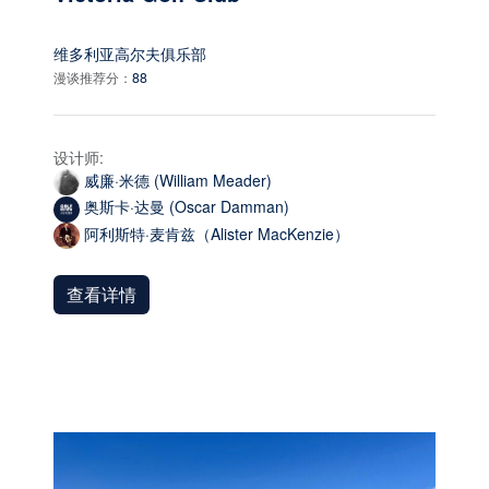
维多利亚高尔夫俱乐部
漫谈推荐分：
88
设计师:
威廉·米德 (William Meader)
奥斯卡·达曼 (Oscar Damman)
阿利斯特·麦肯兹（Alister MacKenzie）
查看详情