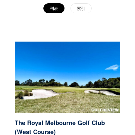
列表
索引
The Royal Melbourne Golf Club
(West Course)