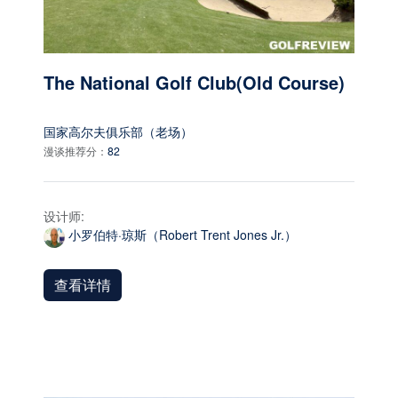
The National Golf Club(Old Course)
国家高尔夫俱乐部（老场）
漫谈推荐分：
82
设计师:
小罗伯特·琼斯（Robert Trent Jones Jr.）
查看详情