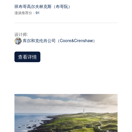
班布哥高尔夫林克斯（布哥阮）
漫谈推荐分：
91
设计师:
库尔和克伦肖公司（Coore&Crenshaw）
查看详情