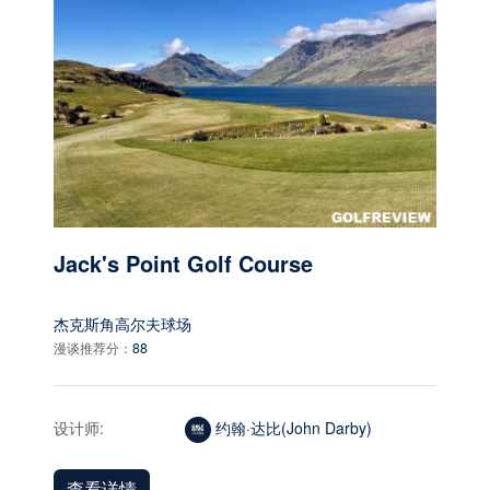
Jack's Point Golf Course
杰克斯角高尔夫球场
漫谈推荐分：
88
设计师:
约翰·达比(John Darby)
查看详情