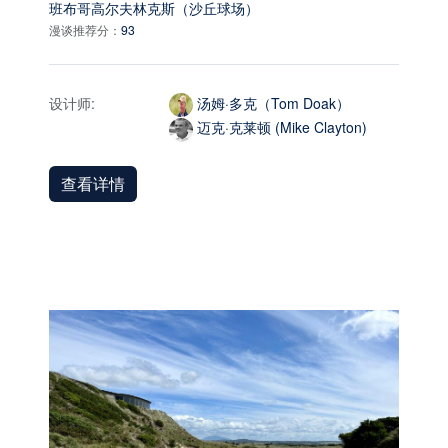
班布哥高尔夫林克斯（沙丘球场）
漫谈推荐分：
93
设计师:
汤姆·多克（Tom Doak）
迈克·克莱顿 (Mike Clayton)
查看详情