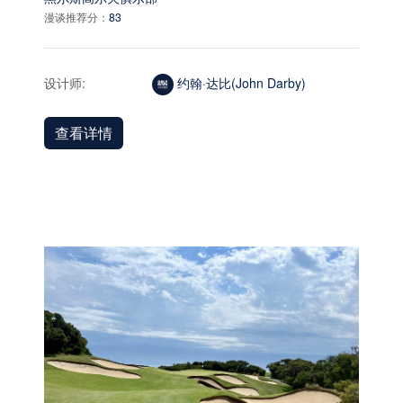
漫谈推荐分：
83
设计师:
约翰·达比(John Darby)
查看详情