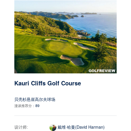
Kauri Cliffs Golf Course
贝壳杉悬崖高尔夫球场
漫谈推荐分：
89
设计师:
戴维·哈曼(David Harman)