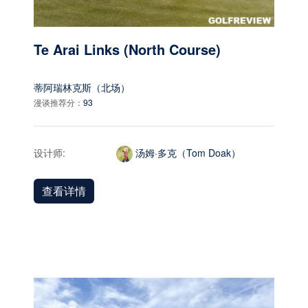
Te Arai Links (North Course)
蒂阿瑞林克斯（北场）
漫谈推荐分：
93
设计师:
汤姆·多克（Tom Doak）
查看详情