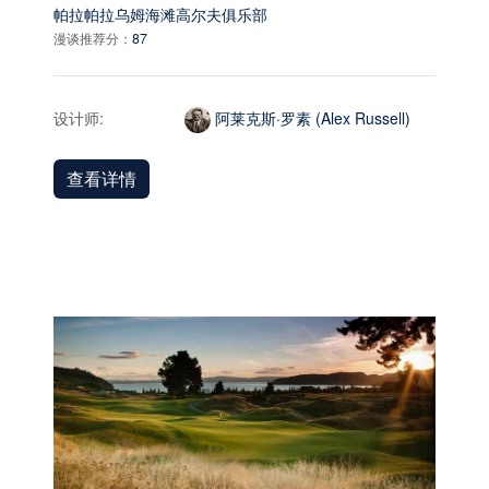
帕拉帕拉乌姆海滩高尔夫俱乐部
漫谈推荐分：
87
设计师:
阿莱克斯·罗素 (Alex Russell)
查看详情