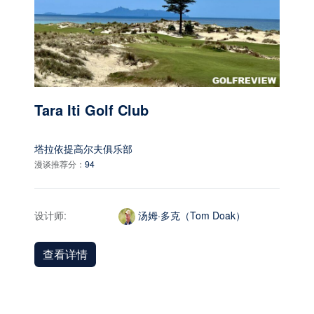
Tara Iti Golf Club
塔拉依提高尔夫俱乐部
漫谈推荐分：
94
设计师:
汤姆·多克（Tom Doak）
查看详情