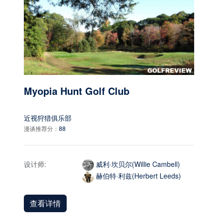
Myopia Hunt Golf Club
近视狩猎俱乐部
漫谈推荐分：
88
设计师:
威利·坎贝尔(Willie Cambell)
赫伯特·利兹(Herbert Leeds)
查看详情