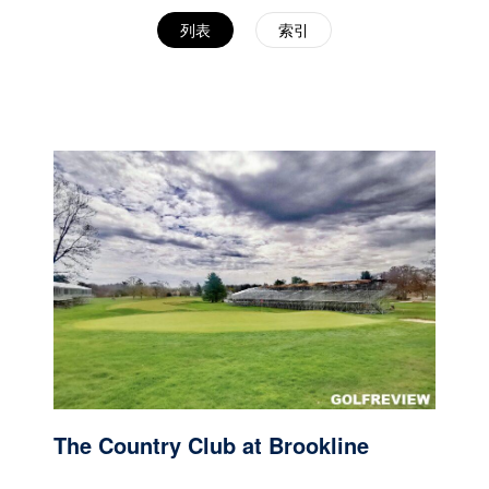
列表
索引
The Country Club at Brookline