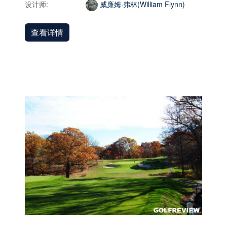
设计师:
威廉姆·弗林(William Flynn)
查看详情