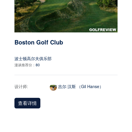
Boston Golf Club
波士顿高尔夫俱乐部
漫谈推荐分：
80
设计师:
吉尔·汉斯 （Gil Hanse）
查看详情