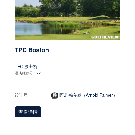
TPC Boston
TPC 波士顿
漫谈推荐分：
72
设计师:
阿诺·帕尔默（Arnold Palmer）
查看详情