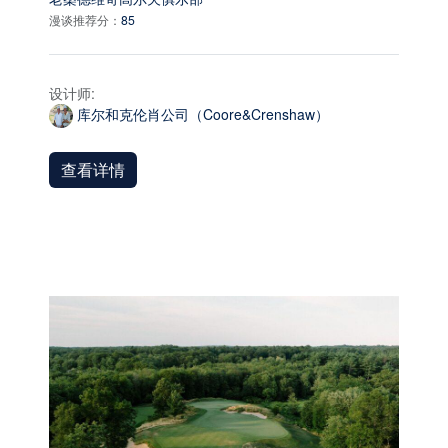
漫谈推荐分：
85
设计师:
库尔和克伦肖公司（Coore&Crenshaw）
查看详情