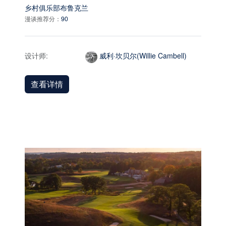
乡村俱乐部布鲁克兰
漫谈推荐分：
90
设计师:
威利·坎贝尔(Willie Cambell)
查看详情