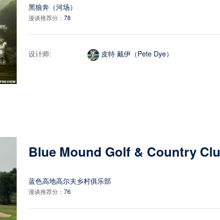
黑狼奔（河场）
漫谈推荐分：
78
设计师:
皮特·戴伊（Pete Dye）
Blue Mound Golf & Country Cl
蓝色高地高尔夫乡村俱乐部
漫谈推荐分：
76