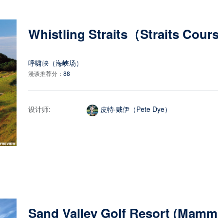
Whistling Straits（Straits Cou
呼啸峡（海峡场）
漫谈推荐分：
88
设计师:
皮特·戴伊（Pete Dye）
Sand Valley Golf Resort (Mam