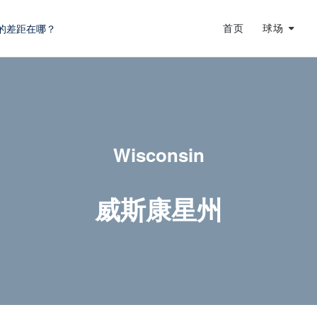
首页
球场
蜕变
龙
的差距在哪？
Wisconsin
威斯康星州