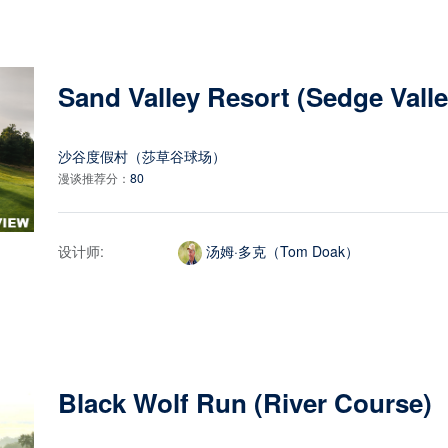
Sand Valley Resort (Sedge Vall
沙谷度假村（莎草谷球场）
漫谈推荐分：
80
设计师:
汤姆·多克（Tom Doak）
Black Wolf Run (River Course)