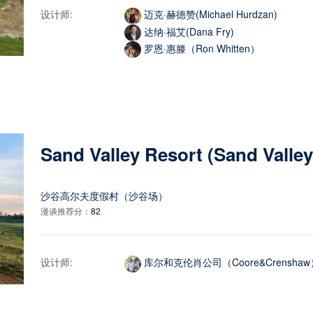
设计师:
迈克·赫德赞(Michael Hurdzan)
达纳·福艾(Dana Fry)
罗恩·惠滕（Ron Whitten）
Sand Valley Resort (Sand Valle
沙谷高尔夫度假村（沙谷场）
漫谈推荐分：
82
设计师:
库尔和克伦肖公司（Coore&Crenshaw