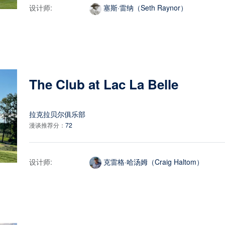
设计师:
塞斯·雷纳（Seth Raynor）
The Club at Lac La Belle
拉克拉贝尔俱乐部
漫谈推荐分：
72
设计师:
克雷格·哈汤姆（Craig Haltom）