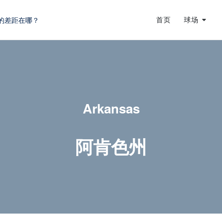
的差距在哪？
首页
球场
蜕变
龙
Arkansas
阿肯色州