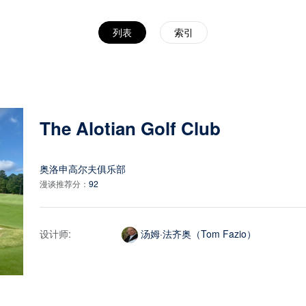
列表
索引
The Alotian Golf Club
奥洛申高尔夫俱乐部
漫谈推荐分：
92
设计师:
汤姆·法齐奥（Tom Fazio）