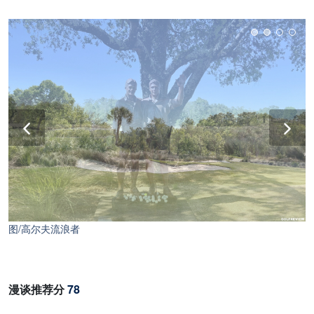
图/高尔夫流浪者
漫谈推荐分
78