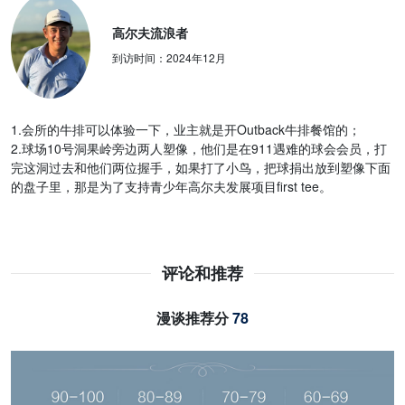
高尔夫流浪者
到访时间：
2024年12月
1.会所的牛排可以体验一下，业主就是开Outback牛排餐馆的；
2.球场10号洞果岭旁边两人塑像，他们是在911遇难的球会会员，打
完这洞过去和他们两位握手，如果打了小鸟，把球捐出放到塑像下面
的盘子里，那是为了支持青少年高尔夫发展项目first tee。
评论和推荐
漫谈推荐分
78