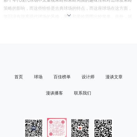
策略的影响，而这些恰恰是古典球场的特点，而这座球场在这方面，
依旧没有脱离现代球场的风格，果岭和果岭周围比较简单。此外，就
是过犹不及，沙坑数量太多了，面积太大了，策略性反倒不强，沙坑
依旧是现代球场理念里的障碍，在落球区附近阻挡球员的击球。但
是，把墨尔本沙带球场的快速和坚硬风格带到了佛罗里达，可以算作
一个创举。
首页
球场
百佳榜单
设计师
漫谈文章
漫谈播客
联系我们