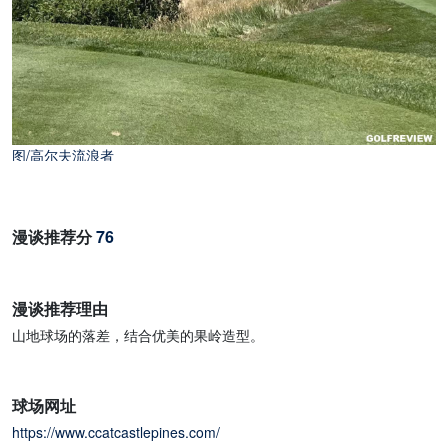
图/高尔夫流浪者
漫谈推荐分
76
漫谈推荐理由
山地球场的落差，结合优美的果岭造型。
球场网址
https://www.ccatcastlepines.com/