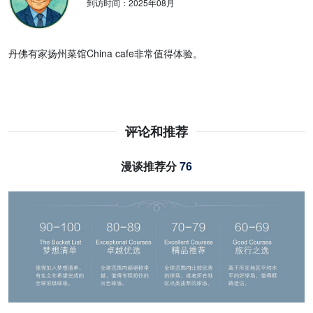
到访时间：
2025年08月
丹佛有家扬州菜馆China cafe非常值得体验。
评论和推荐
漫谈推荐分
76