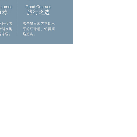
，引发不少争议，主要围绕的是，在沙漠
不符的球场。 但如果你开车半个小时
是时代和社会环境的产物。从球场本身
rget golf）。虽然球场占地很大，
允许，这真的是一座梦想清单的球场，