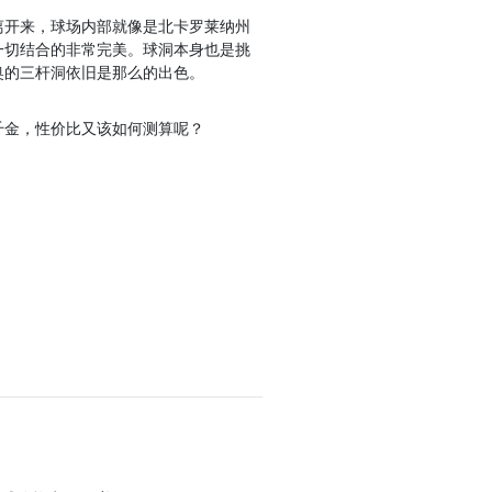
离开来，球场内部就像是北卡罗莱纳州
一切结合的非常完美。球洞本身也是挑
奥的三杆洞依旧是那么的出色。
千金，性价比又该如何测算呢？