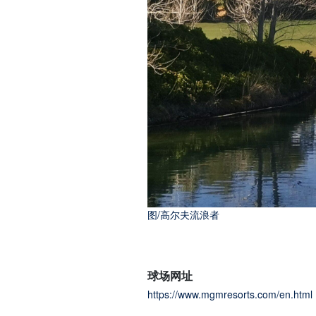
图/高尔夫流浪者
图/高尔夫流浪者
球场网址
https://www.mgmresorts.com/en.html