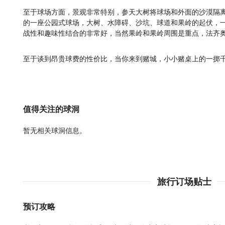
至于球场方面，景观非常特别，参天大树将球场和外面的沙漠隔
的一座公园式球场，大树、水障碍、沙坑、球道和果岭的起伏，
战性和趣味性结合的非常好，当然果岭和果岭周围是重点，法齐
至于谈到昂贵球费的性价比，当你来到赌城，小小赌桌上的一掷
值得关注的球洞
暂无相关球洞信息。
旅行订场贴士
预订攻略