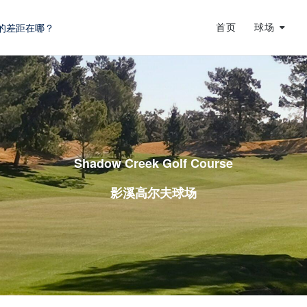
的差距在哪？
首页
球场
蜕变
龙
Shadow Creek Golf Course
影溪高尔夫球场