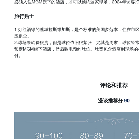
必须入住MGM旗下的酒店，才可以预约这家球场，2024年访客打
旅行贴士
1 灯红酒绿的赌城拉斯维加斯，是个标准的美国梦范本，住在市
应俱全。
2.球场果岭费很贵，但是球位依旧很紧张，尤其是周末，球位经
预定MGM旗下酒店，然后致电预约球位。球费包含酒店到球场的
付。
评论和推荐
漫谈推荐分
90