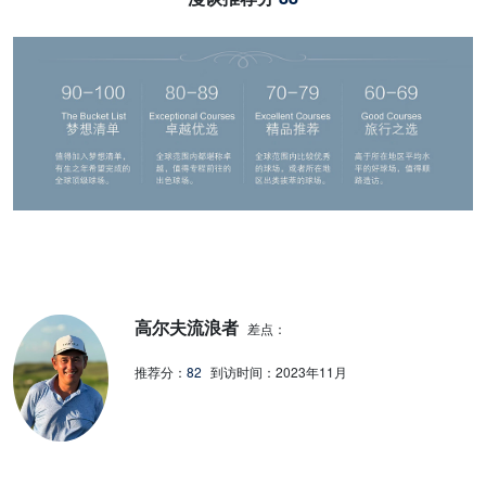
高尔夫流浪者
差点：
推荐分：
82
到访时间：
2023年11月