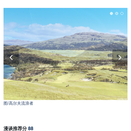
图/高尔夫流浪者
图/高尔夫流浪者
漫谈推荐分
88