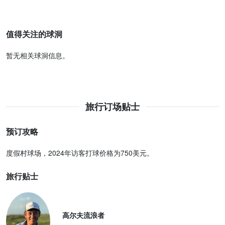
值得关注的球洞
暂无相关球洞信息。
旅行订场贴士
预订攻略
度假村球场，2024年访客打球价格为750美元。
旅行贴士
高尔夫流浪者