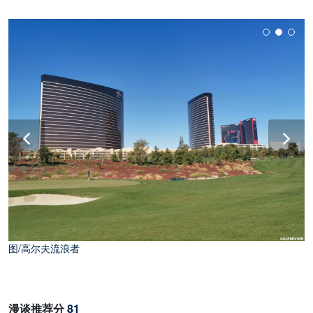
图/高尔夫流浪者
漫谈推荐分
81