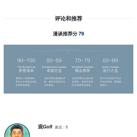
评论和推荐
漫谈推荐分
79
观Golf
差点：5