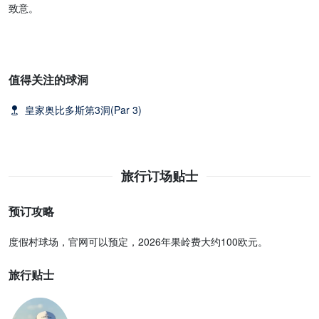
致意。
值得关注的球洞
皇家奥比多斯第3洞(Par 3)
旅行订场贴士
预订攻略
度假村球场，官网可以预定，2026年果岭费大约100欧元。
旅行贴士