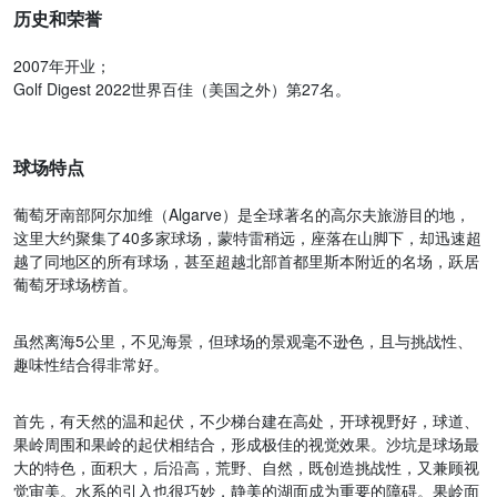
历史和荣誉
2007年开业；
Golf Digest 2022世界百佳（美国之外）第27名。
球场特点
葡萄牙南部阿尔加维（Algarve）是全球著名的高尔夫旅游目的地，
这里大约聚集了40多家球场，蒙特雷稍远，座落在山脚下，却迅速超
越了同地区的所有球场，甚至超越北部首都里斯本附近的名场，跃居
葡萄牙球场榜首。
虽然离海5公里，不见海景，但球场的景观毫不逊色，且与挑战性、
趣味性结合得非常好。
首先，有天然的温和起伏，不少梯台建在高处，开球视野好，球道、
果岭周围和果岭的起伏相结合，形成极佳的视觉效果。沙坑是球场最
大的特色，面积大，后沿高，荒野、自然，既创造挑战性，又兼顾视
觉审美。水系的引入也很巧妙，静美的湖面成为重要的障碍。果岭面