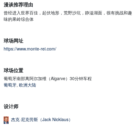
漫谈推荐理由
曾经进入世界百佳，起伏地形，荒野沙坑，静溢湖面，很有挑战和趣
味的果岭综合体
球场网址
https://www.monte-rei.com/
球场位置
葡萄牙南部离阿尔加维（Algarve）30分钟车程
葡萄牙
,
欧洲大陆
设计师
杰克·尼克劳斯（Jack Nicklaus）