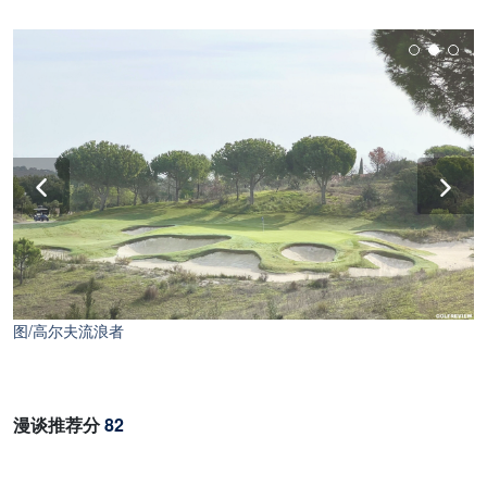
图/高尔夫流浪者
漫谈推荐分
82