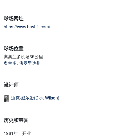
球场网址
https://www.bayhill.com/
球场位置
离奥兰多机场35公里
奥兰多
,
佛罗里达州
设计师
迪克·威尔逊(Dick Wilson)
历史和荣誉
1961年，开业；