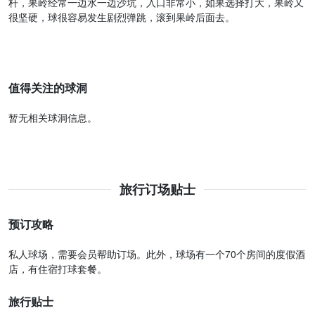
杆，果岭经常一边水一边沙坑，入口非常小，如果选择打大，果岭又
很坚硬，球很容易发生剧烈弹跳，滚到果岭后面去。
值得关注的球洞
暂无相关球洞信息。
旅行订场贴士
预订攻略
私人球场，需要会员帮助订场。此外，球场有一个70个房间的度假酒
店，有住宿打球套餐。
旅行贴士