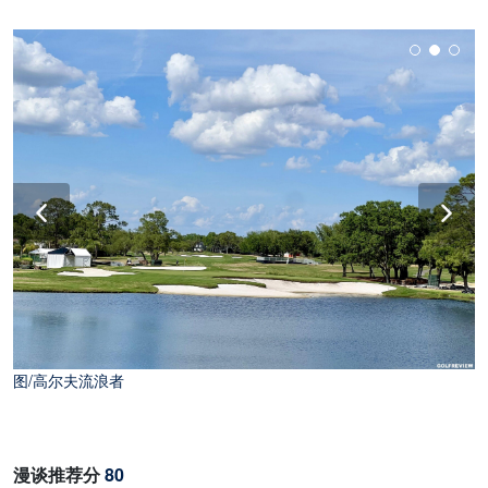
图/高尔夫流浪者
漫谈推荐分
80