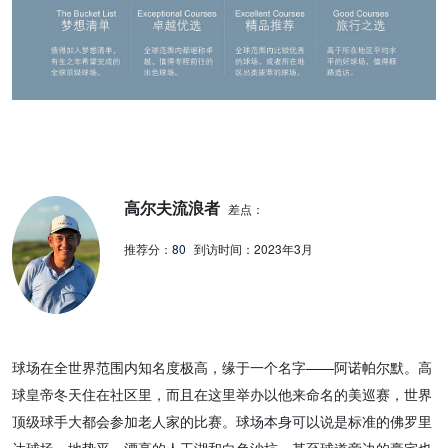
高尔夫流浪者
差点：
推荐分：
80
到访时间：
2023年3月
球场在全世界范围内知名度极高，缘于一个名字——阿诺帕尔默。高
球皇帝冬天住在社区里，而且在这里举办以他来命名的美巡赛，世界
顶级球手大都会参加老人家的比赛。球场本身可以说是标准的佛罗里
达球场，地势平，漂亮的人工湖和白色沙坑，甚至球道旁边的豪宅也