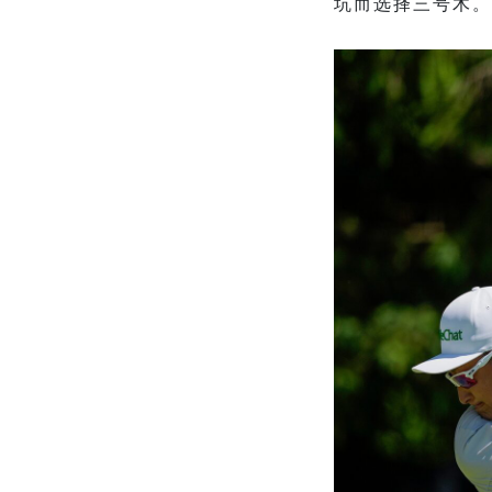
坑而选择三号木。