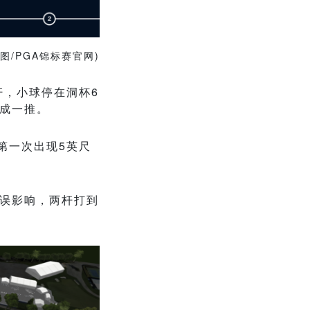
图/PGA锦标赛官网)
杆，小球停在洞杯6
完成一推。
第一次出现5英尺
失误影响，两杆打到