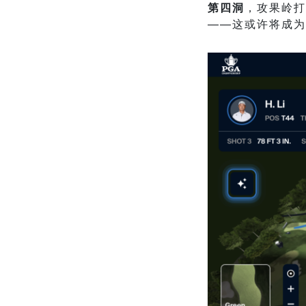
第四洞
，攻果岭打
——这或许将成为