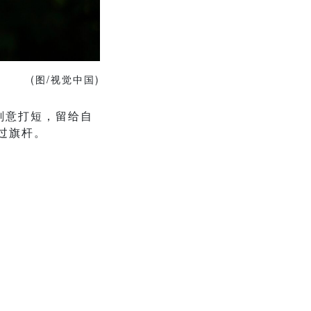
(图/视觉中国)
刻意打短，留给自
过旗杆。