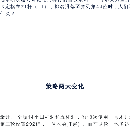
卡定格在71杆（+1），排名滑落至并列第44位时，人
什么？
策略两大变化
全开。
全场14个四杆洞和五杆洞，他13次使用一号木开
第三轮设置292码，一号木会打穿）。而前两轮，他多