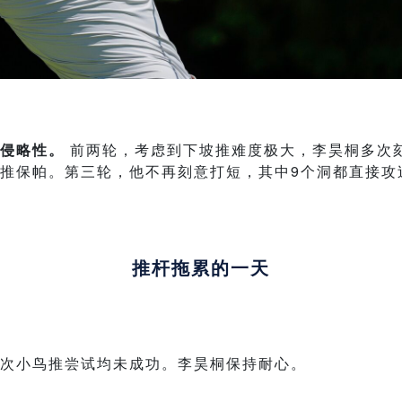
侵略性。
前两轮，考虑到下坡推难度极大，李昊桐多次
推保帕。第三轮，他不再刻意打短，其中9个洞都直接攻
推杆拖累的一天
次小鸟推尝试均未成功。李昊桐保持耐心。