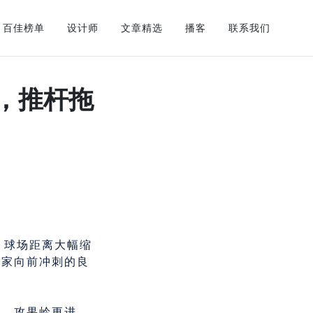
百佳榜单
设计师
文章精选
播客
联系我们
，推杆拖
，球场距离大幅缩
大家向前冲刺的良
开，攻果岭更进