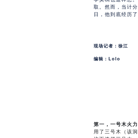
取。然而，当计分
日，他到底经历了
现场记者：徐江
编辑：Lolo
第一，一号木火力
用了三号木（该洞