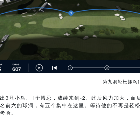
第九洞轻松抓鸟(
出3只小鸟、1个博忌，成绩来到-2。此后风力加大，而
名前六的球洞，有五个集中在这里。等待他的不再是轻
考验。