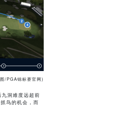
图/PGA锦标赛官网)
后九洞难度远超前
松抓鸟的机会，而