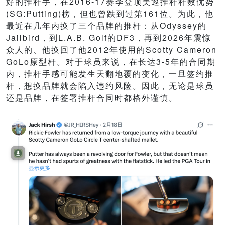
好的推杆手，在2016-17赛季登顶美巡推杆杆数优势
(SG:Putting)榜，但也曾跌到过第161位。为此，他
最近在几年内换了三个品牌的推杆：从Odyssey的
Jailbird，到L.A.B. Golf的DF3，再到2026年震惊
众人的、他换回了他2012年使用的Scotty Cameron
GoLo原型杆。对于球员来说，在长达3-5年的合同期
内，推杆手感可能发生天翻地覆的变化，一旦签约推
杆，想换品牌就会陷入违约风险。因此，无论是球员
还是品牌，在签署推杆合同时都格外谨慎。