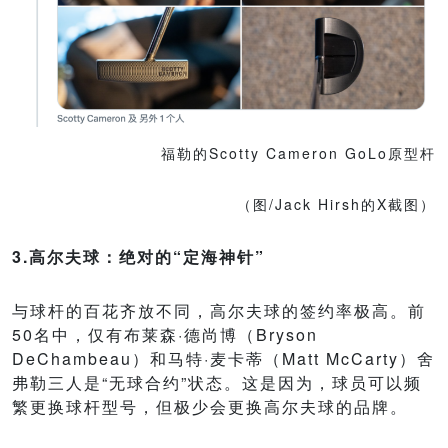
福勒的Scotty Cameron GoLo原型杆
（图/Jack Hirsh的X截图）
3.高尔夫球：绝对的“定海神针”
与球杆的百花齐放不同，高尔夫球的签约率极高。前
50名中，仅有布莱森·德尚博（Bryson
DeChambeau）和马特·麦卡蒂（Matt McCarty）舍
弗勒三人是“无球合约”状态。这是因为，球员可以频
繁更换球杆型号，但极少会更换高尔夫球的品牌。