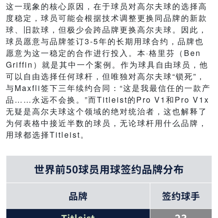
这一现象的核心原因，在于球员对高尔夫球的选择高
度稳定，球员可能会根据技术调整更换同品牌的新款
球、旧款球，但极少会跨品牌更换高尔夫球。因此，
球员愿意与品牌签订3-5年的长期用球合约，品牌也
愿意为这一稳定的合作进行投入。本·格里芬（Ben
Griffin）就是其中一个案例。作为球具自由球员，他
可以自由选择任何球杆，但唯独对高尔夫球“锁死”，
与Maxfli签下三年续约合同：“这是我最信任的一款产
品……永远不会换。”而Titleist的Pro V1和Pro V1x
无疑是高尔夫球这个领域的绝对统治者，这也解释了
为何表格中接近半数的球员，无论球杆用什么品牌，
用球都选择Titleist。