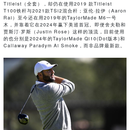
Titleist（全套），却仍在使用2019 款Titleist
T100铁杆与2021款TSi2混合杆；亚伦·拉伊（Aaron
Rai）至今还在用2019年的TaylorMade M6一号
木，并靠着它在2024年赢下美巡首冠。即便舍夫勒和
贾斯汀·罗斯（Justin Rose）这样的顶流，目前使用
的也分别是2024年的TaylorMade Qi10(Dot版本)和
Callaway Paradym Ai Smoke，而非品牌最新款。