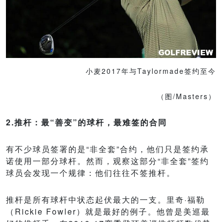
小麦2017年与Taylormade签约至今
（图/Masters）
2.推杆：最“善变”的球杆，最难签的合同
有不少球员签署的是“非全套”合约，他们只是签约承
诺使用一部分球杆。然而，观察这部分“非全套”签约
球员会发现一个规律：他们往往不签推杆。
推杆是所有球杆中状态起伏最大的一支。里奇·福勒
（Rickie Fowler）就是最好的例子。他曾是美巡最