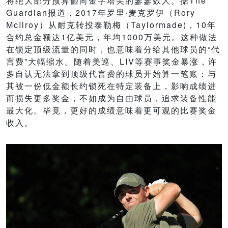
将绝大部分预算砸向金字塔尖的寥寥数人。据The
Guardian报道，2017年罗里·麦克罗伊（Rory
McIlroy）从耐克转投泰勒梅（Taylormade)，10年
合约总金额达1亿美元，年均1000万美元。这种做法
在锁定顶级流量的同时，也意味着分给其他球员的“代
言费”大幅缩水。随着美巡、LIV等赛事奖金暴涨，许
多自认无法拿到顶级代言费的球员开始算一笔账：与
其被一份低金额长约锁死在特定装备上，影响成绩进
而损失更多奖金，不如成为自由球员，追求装备性能
最大化。毕竟，更好的成绩意味着更可观的比赛奖金
收入。