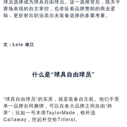
球员选择成为球具自由球员。这一选择背后，既关乎
赛场表现的自主掌控，也牵扯着品牌赞助的商业逻
辑，更折射出职业高尔夫装备选择的多重考量。
文：Lolo 徐江
什么是“球具自由球员”
“球具自由球员”的实质，就是装备自主权。他们不受
单一品牌合同捆绑，可以在各大品牌之间自由“跨
界”：比如一号木用TaylorMade，铁杆选
Callaway，挖起杆交给Titleist。