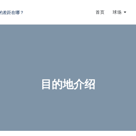
的差距在哪？
首页
球场
蜕变
龙
目的地介绍