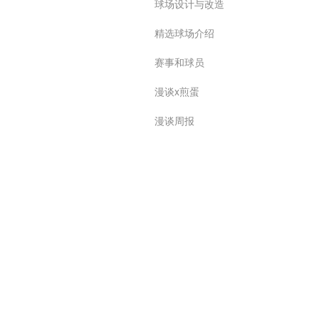
球场设计与改造
精选球场介绍
赛事和球员
漫谈x煎蛋
漫谈周报