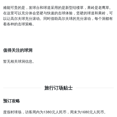
难能可贵的是，发球台和球道采用的是新型结缕草，果岭是老鹰草。
在这里可以充分体会坚硬与快速的击球体验，坚硬的球道和果岭，可
以让高尔夫球充分滚动。同时借助高尔夫球的充分滚动，每个洞都有
着各种的击球策略。
值得关注的球洞
暂无相关球洞信息。
旅行订场贴士
预订攻略
度假村球场，访客周内为1380元人民币，周末为1680元人民币。