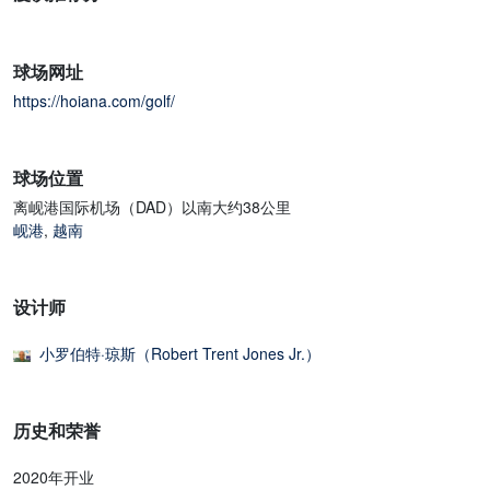
球场网址
https://hoiana.com/golf/
球场位置
离岘港国际机场（DAD）以南大约38公里
岘港
,
越南
设计师
小罗伯特·琼斯（Robert Trent Jones Jr.）
历史和荣誉
2020年开业