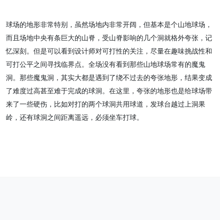
球场的地形非常特别，虽然场地内非常开阔，但基本是个山地球场，
而且场地中央有条巨大的山脊，受山脊影响的几个洞就格外夸张，记
忆深刻。但是可以看到设计师对可打性的关注，尽量在趣味挑战性和
可打公平之间寻找临界点。全场没有看到那些山地球场常有的魔鬼
洞。那些魔鬼洞，其实大都是遇到了绕不过去的夸张地形，结果变成
了难度过高甚至难于完成的球洞。在这里，夸张的地形也是给球场带
来了一些硬伤，比如对打的两个球洞共用球道，发球台越过上洞果
岭，还有球洞之间距离遥远，必须坐车打球。