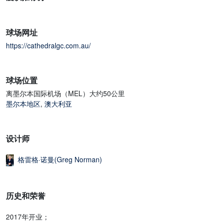
球场网址
https://cathedralgc.com.au/
球场位置
离墨尔本国际机场（MEL）大约50公里
墨尔本地区
,
澳大利亚
设计师
格雷格·诺曼(Greg Norman)
历史和荣誉
2017年开业；