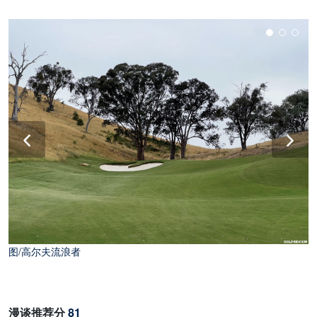
图/高尔夫流浪者
图/高尔夫流浪者
漫谈推荐分
81