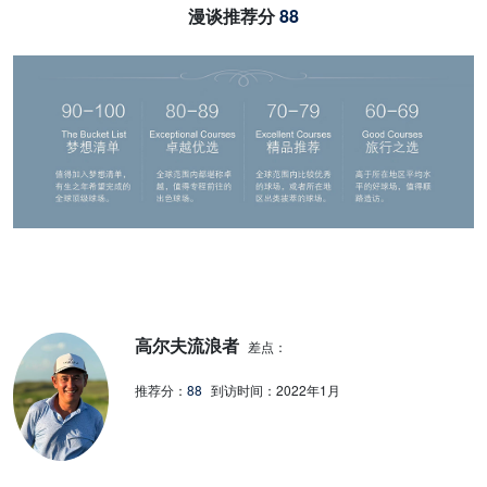
漫谈推荐分
88
高尔夫流浪者
差点：
推荐分：
88
到访时间：
2022年1月