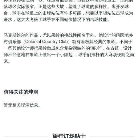
落球区实际很窄。正是这些大坡，塑造了球道的多样性。离开发球
台，球手在球道上的击球站位有许多可能，想要以平坦站位击球成为
奢求，这大大考验了球手在不同站位情况下的击球技能。
马克斯维尔的作品，尤以果岭的挑战性闻名于外。他设计的殖民地乡
村俱乐部（Colonial Country Club）就有着极其经典的果岭。不同于
一些其他设计师把果岭做成包含复杂褶皱的的“薯片”，在古镇，设计
师不经意地在果岭上做出一个小隆起 ，球手们推杆的大麻烦便随之而
来。
值得关注的球洞
暂无相关球洞信息。
旅行订场贴士