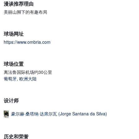
漫谈推荐理由
美丽山脚下的有趣布局
球场网址
https://www.ombria.com
球场位置
离法鲁国际机场约30公里
葡萄牙
,
欧洲大陆
设计师
豪尔赫·桑塔纳·达席尔瓦 (Jorge Santana da Silva)