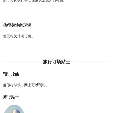
后九洞：
位于平缓的河谷地带，布局更为开阔，球手需要多次跨越河
流，对长铁杆和心理素质是极大的考验。
值得关注的球洞
暂无相关球洞信息。
旅行订场贴士
预订攻略
度假村球场，网上可以预约。
旅行贴士