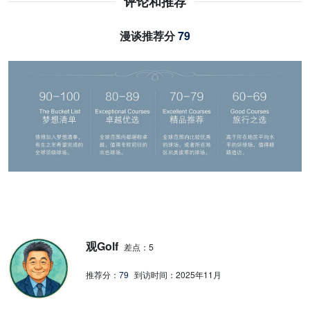
评论和推荐
漫谈推荐分
79
观Golf
差点：5