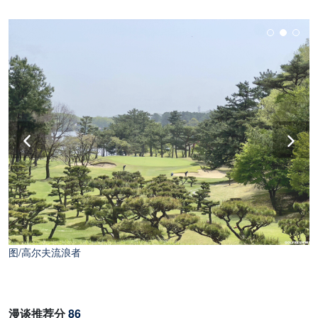
图/高尔夫流浪者
漫谈推荐分
86