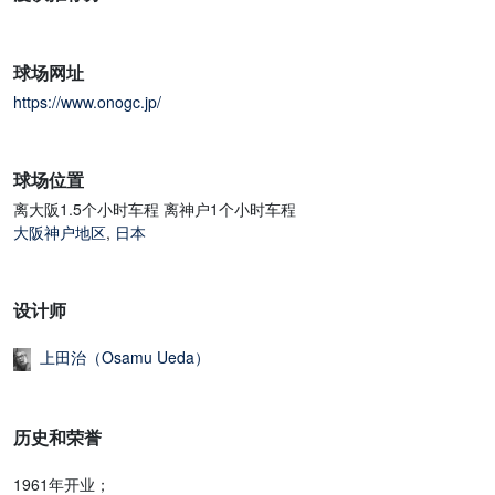
球场网址
https://www.onogc.jp/
球场位置
离大阪1.5个小时车程 离神户1个小时车程
大阪神户地区
,
日本
设计师
上田治（Osamu Ueda）
历史和荣誉
1961年开业；