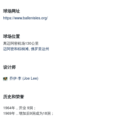
球场网址
https://www.ballenisles.org/
球场位置
离迈阿密机场130公里
迈阿密和棕榈滩
,
佛罗里达州
设计师
乔伊·李 (Joe Lee)
历史和荣誉
1964年，开业 9洞；
1969年，增加后9洞成为18洞；