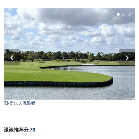
图/高尔夫流浪者
图/高尔夫流浪者
漫谈推荐分
70