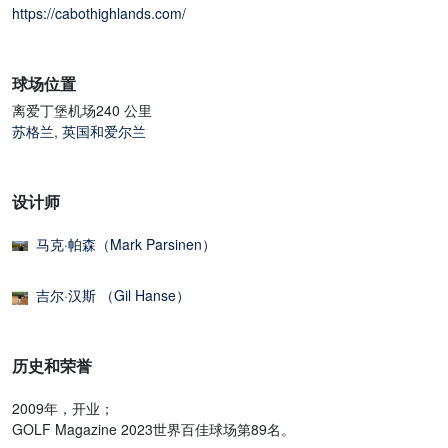
https://cabothighlands.com/
球场位置
离爱丁堡机场240 公里
苏格兰
,
英国和爱尔兰
设计师
马克·帕森（Mark Parsinen）
吉尔·汉斯 （Gil Hanse）
历史和荣誉
2009年，开业；
GOLF Magazine 2023世界百佳球场第89名。