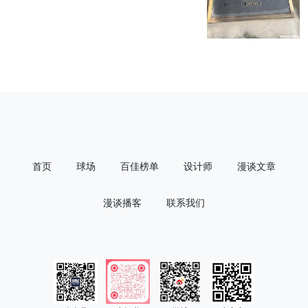
连。 这座球场真正封神，是因为 Tiger Woods。2000 年他在周五濒
临淘汰，然后他在 15–18 洞来了波猛如虎的操作：Birdie - Eagle -
Birdie - Eagle，四洞打出 -6，硬是把自己轰进周末。这段后来被称为
Tiger’s Run。简直像电子游戏里的无敌连击模式。周日他又在 18 洞
球道沙坑 距离果岭218码，以一记 6 号铁越湖攻果岭，封印胜局。那
一杆，现在还在 YouTube 上循环播放。 Glen Abbey 是那种会让你
又爱又恨的球场——打完想再来一次。它的确难，可这不正是我们爱
高尔夫的理由？尤其当你站在 18 洞发球台，回头望一眼历史，你会
发现：我们挥的，不只是球，还有敬意。
首页
球场
百佳榜单
设计师
漫谈文章
漫谈播客
联系我们