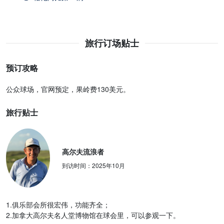
旅行订场贴士
预订攻略
公众球场，官网预定，果岭费130美元。
旅行贴士
高尔夫流浪者
到访时间：
2025年10月
1.俱乐部会所很宏伟，功能齐全；
2.加拿大高尔夫名人堂博物馆在球会里，可以参观一下。