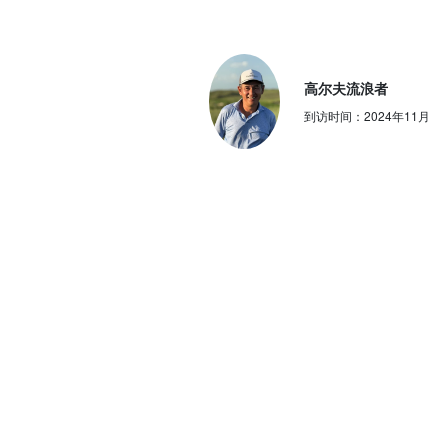
高尔夫流浪者
到访时间：
2024年11月