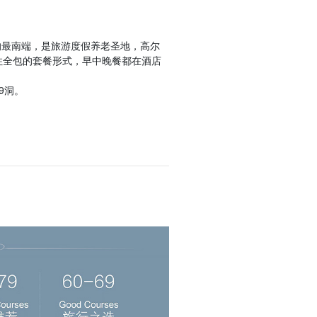
的最南端，是旅游度假养老圣地，高尔
住全包的套餐形式，早中晚餐都在酒店
9洞。