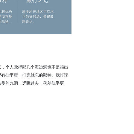
点，个人觉得那几个海边洞也不是很出
得有些平庸，打完就忘的那种。我打球
诺曼的九洞，远眺过去，落差似乎更