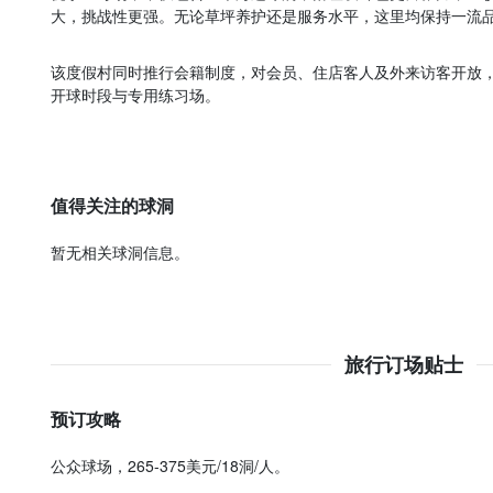
大，挑战性更强。无论草坪养护还是服务水平，这里均保持一流
该度假村同时推行会籍制度，对会员、住店客人及外来访客开放
开球时段与专用练习场。
值得关注的球洞
暂无相关球洞信息。
旅行订场贴士
预订攻略
公众球场，265-375美元/18洞/人。