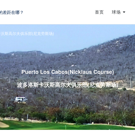
的差距在哪？
首页
球场
蜕变
龙
沃斯高尔夫俱乐部(尼克劳斯场)
Puerto Los Cabos(Nicklaus Course)
波多洛斯卡沃斯高尔夫俱乐部(尼克劳斯场)