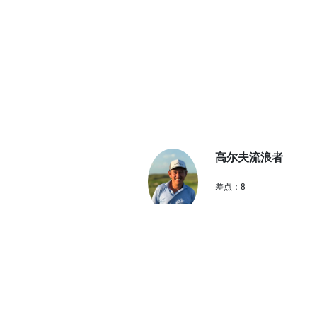
高尔夫流浪者
差点：
8
推荐分：
68
到访时间：
2022年6月