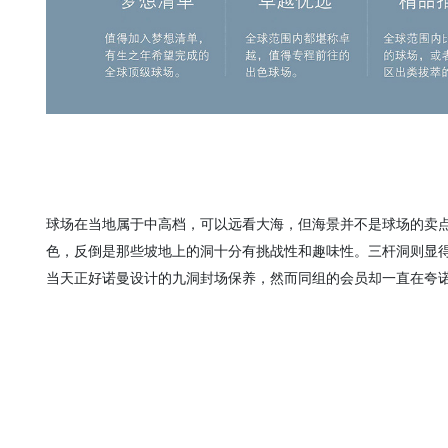
球场在当地属于中高档，可以远看大海，但海景并不是球场的卖
色，反倒是那些坡地上的洞十分有挑战性和趣味性。三杆洞则显
当天正好诺曼设计的九洞封场保养，然而同组的会员却一直在夸
大，好像有点壮观的感觉，期待下次可以体验。