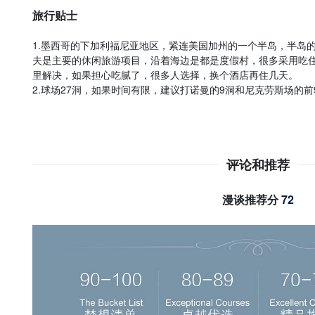
旅行贴士
1.墨西哥的下加利福尼亚地区，紧连美国加州的一个半岛，半岛
夫是主要的休闲旅游项目，沿着海边是都是度假村，很多采用吃
里解决，如果担心吃腻了，很多人选择，换个酒店再住几天。
2.球场27洞，如果时间有限，建议打诺曼的9洞和尼克劳斯场的前
评论和推荐
漫谈推荐分
72