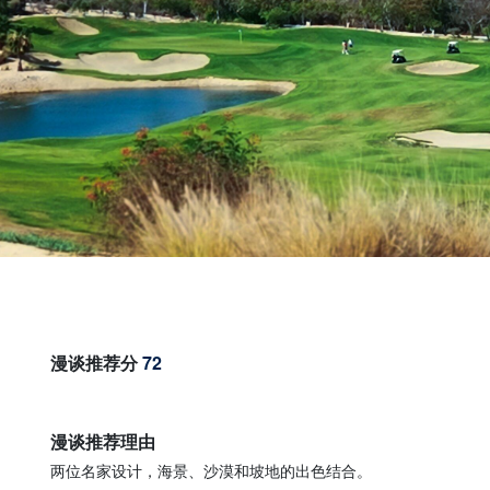
漫谈推荐分
72
漫谈推荐理由
两位名家设计，海景、沙漠和坡地的出色结合。