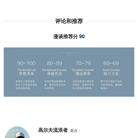
评论和推荐
漫谈推荐分
90
高尔夫流浪者
差点：