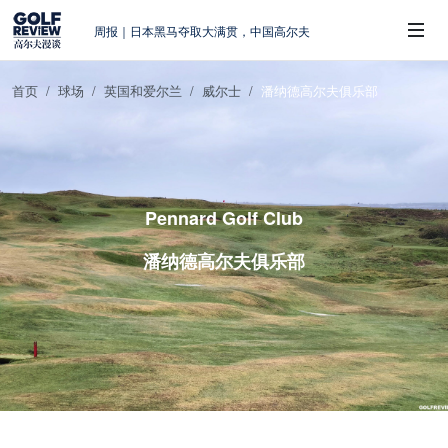
周报｜日本黑马夺取大满贯，中国高尔夫
的差距在哪？
大满贯球场设置的演变和期许
首页
球场
英国和爱尔兰
威尔士
潘纳德高尔夫俱乐部
AIG英国女子公开赛，一场大满贯的50年
 Sub-Menu
蜕变
周报｜亚巡“换码头”，果岭脱鞋抗议的乌
龙
查莉·赫尔：不断制造“麻烦”的流量明星
Pennard Golf Club
潘纳德高尔夫俱乐部