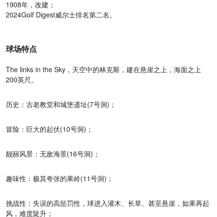
1908年，改建；
2024Golf Digest威尔士排名第二名。
球场特点
The links in the Sky，天空中的林克斯，建在悬崖之上，海面之上
200英尺。
历史：古老教堂和城堡遗址(7号洞)；
冒险：巨大的起伏(10号洞)；
靓丽风景：无敌海景(16号洞)；
趣味性：极其夸张的果岭(11号洞)；
挑战性：失误的高惩罚性，球进入灌木、长草、甚至悬崖，如果再起
风，难度陡升；