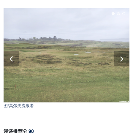
图/高尔夫流浪者
图/高尔夫流浪者
漫谈推荐分
90