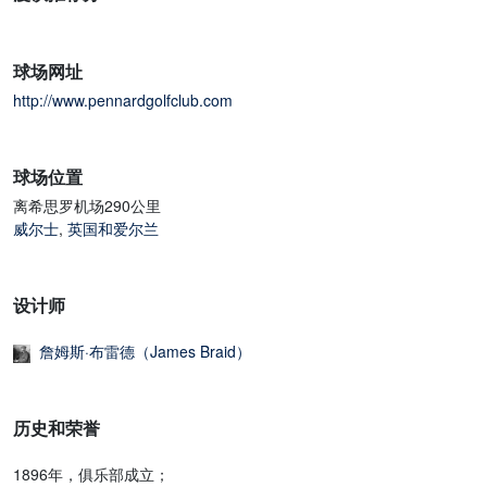
球场网址
http://www.pennardgolfclub.com
球场位置
离希思罗机场290公里
威尔士
,
英国和爱尔兰
设计师
詹姆斯·布雷德（James Braid）
历史和荣誉
1896年，俱乐部成立；