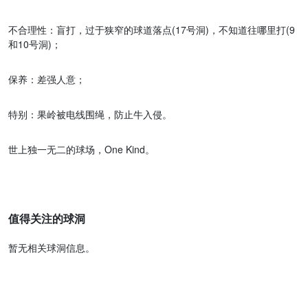
不合理性：盲打，过于狭窄的球道落点(17号洞)，不知道往哪里打(9
和10号洞)；
保养：差强人意；
特别：果岭被电线围绳，防止牛入侵。
世上独一无二的球场，One Kind。
值得关注的球洞
暂无相关球洞信息。