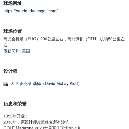
球场网址
https://bandondunesgolf.com/
球场位置
离尤金机场（EUG）200公里左右，离北班顿（OTH）机场50公里左
右
俄勒冈州
,
美国
设计师
大卫·麦克莱·基德（David McLay Kidd）
历史和荣誉
1999年开业；
2018年，原设计师改造修复所有沙坑；