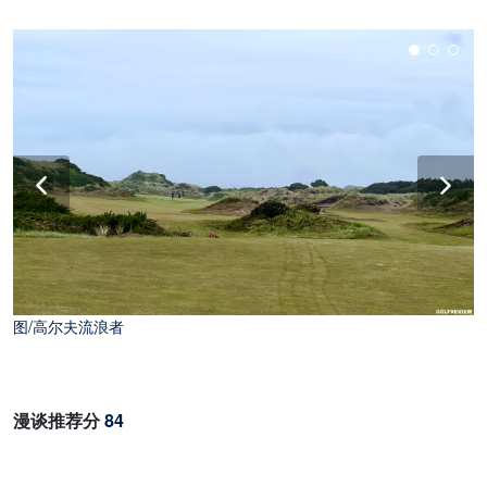
图/高尔夫流浪者
图/高尔夫流浪者
漫谈推荐分
84