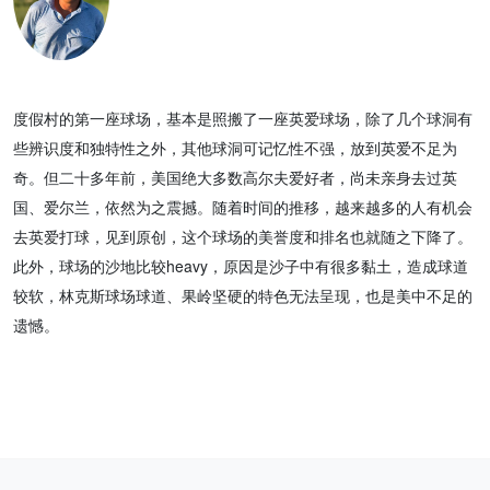
度假村的第一座球场，基本是照搬了一座英爱球场，除了几个球洞有
些辨识度和独特性之外，其他球洞可记忆性不强，放到英爱不足为
奇。但二十多年前，美国绝大多数高尔夫爱好者，尚未亲身去过英
国、爱尔兰，依然为之震撼。随着时间的推移，越来越多的人有机会
去英爱打球，见到原创，这个球场的美誉度和排名也就随之下降了。
此外，球场的沙地比较heavy，原因是沙子中有很多黏土，造成球道
较软，林克斯球场球道、果岭坚硬的特色无法呈现，也是美中不足的
遗憾。