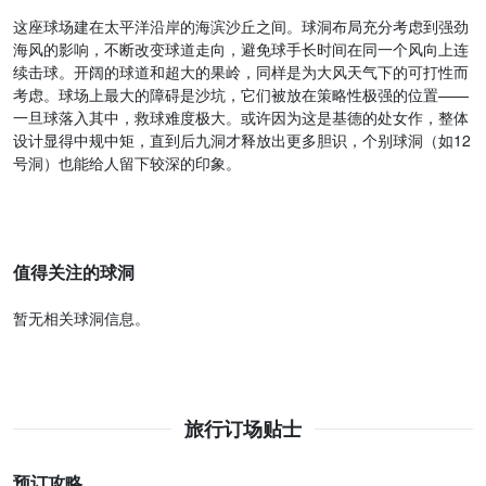
这座球场建在太平洋沿岸的海滨沙丘之间。球洞布局充分考虑到强劲
海风的影响，不断改变球道走向，避免球手长时间在同一个风向上连
续击球。开阔的球道和超大的果岭，同样是为大风天气下的可打性而
考虑。球场上最大的障碍是沙坑，它们被放在策略性极强的位置——
一旦球落入其中，救球难度极大。或许因为这是基德的处女作，整体
设计显得中规中矩，直到后九洞才释放出更多胆识，个别球洞（如12
号洞）也能给人留下较深的印象。
值得关注的球洞
暂无相关球洞信息。
旅行订场贴士