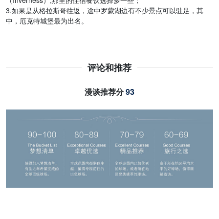
3.如果是从格拉斯哥往返，途中罗蒙湖边有不少景点可以驻足，其
中，厄克特城堡最为出名。
评论和推荐
漫谈推荐分
93