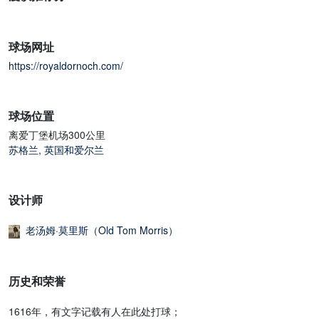
球场网址
https://royaldornoch.com/
球场位置
离爱丁堡机场300公里
苏格兰
,
英国和爱尔兰
设计师
老汤姆·莫里斯（Old Tom Morris）
历史和荣誉
1616年，有文字记载有人在此处打球；