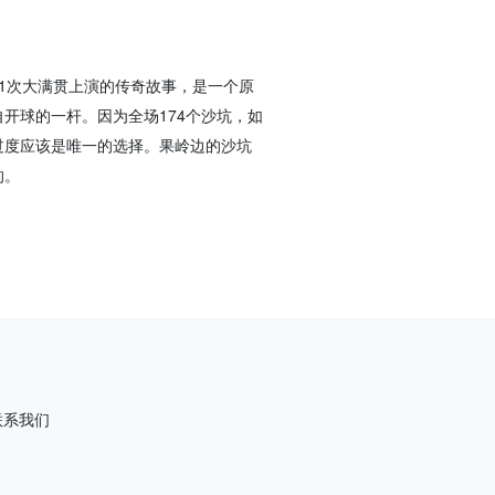
1次大满贯上演的传奇故事，是一个原
开球的一杆。因为全场174个沙坑，如
过度应该是唯一的选择。果岭边的沙坑
的。
联系我们