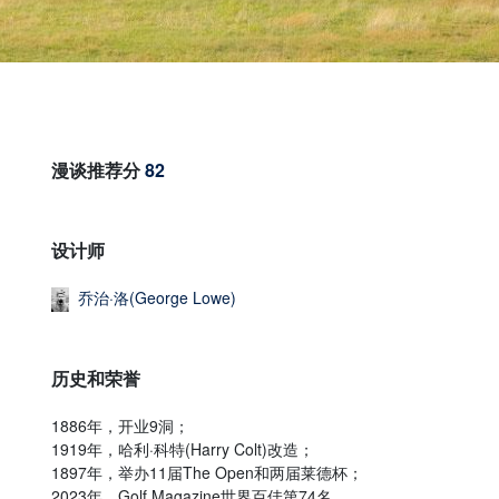
漫谈推荐分
82
设计师
乔治·洛(George Lowe)
历史和荣誉
1886年，开业9洞；
1919年，哈利·科特(Harry Colt)改造；
1897年，举办11届The Open和两届莱德杯；
2023年，Golf Magazine世界百佳第74名。