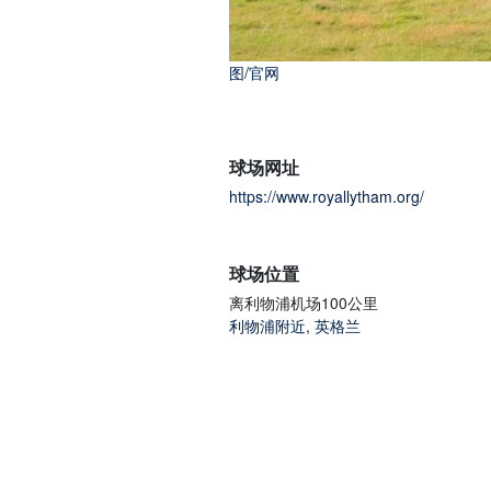
图/官网
球场网址
https://www.royallytham.org/
球场位置
离利物浦机场100公里
利物浦附近
,
英格兰