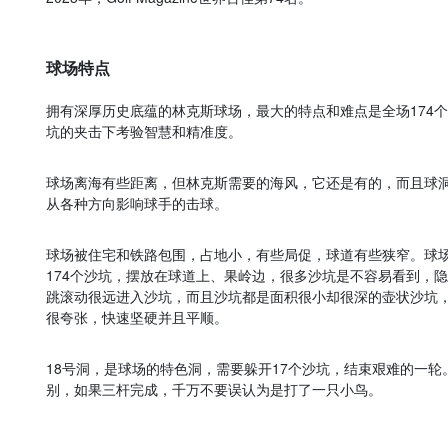
球场特点
拥有深厚历史底蕴的林克斯球场，最大的特点和难点是全场174
坑的夹击下考验智慧和精准度。
球场离海有些距离，但林克斯需要的海风，它还是有的，而且球
从各种方向影响球手的击球。
球场被住宅和铁路包围，占地小，有些局促，球道有些狭窄。球
174个沙坑，摆放在球道上、果岭边，很多沙坑是不容易看到，
跳滚动很远进入沙坑，而且沙坑都是面积很小却很深的壶状沙坑
很夸张，快速坚硬并且平顺。
18号洞，是球场的特色洞，需要躲开17个沙坑，结束艰难的一
别，如果三杆完成，千万不要误认为是打了一只小鸟。