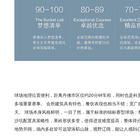
球场地理位置便利，距离丹佛市区仅约20分钟车程，同时也是科
多项重要赛事。 会所建筑具有特色，餐饮表现也相当不错；宽广
天。 球场本身风格鲜明，一目了然，属于标准的锦标赛型球场：
沙坑配置具策略性，果岭形状多变，使得进攻难度提高，整体得分
地势开阔，场内多处皆可远望洛矶山脉，视野辽阔，能让人感到