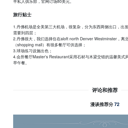
半私人俱乐部，官网订场80美元。
旅行贴士
1.丹佛机场是全美第三大机场，很复杂，分为东西两侧出口，出
需要到四层；
2.丹佛很大，我们选择住在aloft north Denver Westmin
（shopping mall）有很多餐厅可供选择；
3.球场练习设施出色；
4.会所餐厅Master's Restaurant采用石材与木梁交错的
早午餐。
评论和推荐
漫谈推荐分
72