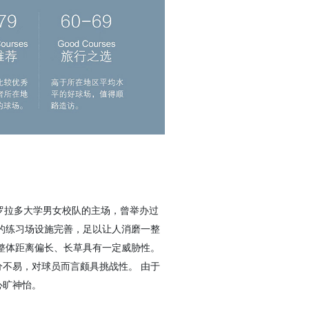
罗拉多大学男女校队的主场，曾举办过
的练习场设施完善，足以让人消磨一整
整体距离偏长、长草具有一定威胁性。
不易，对球员而言颇具挑战性。 由于
心旷神怡。