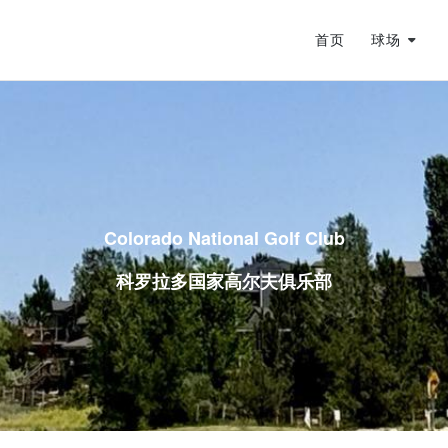
首页
球场
蜕变
龙
的差距在哪？
Colorado National Golf Club
科罗拉多国家高尔夫俱乐部