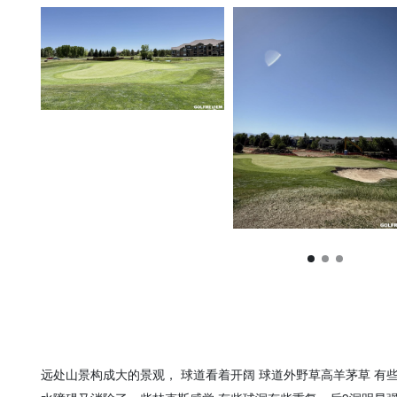
远处山景构成大的景观， 球道看着开阔 球道外野草高羊茅草 有