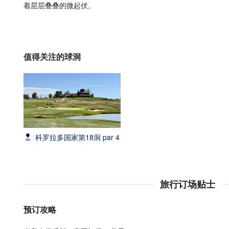
着层层叠叠的微起伏。
值得关注的球洞
科罗拉多国家第18洞 par 4
旅行订场贴士
预订攻略