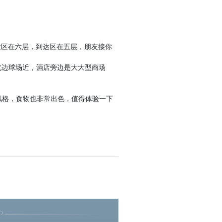
发区在六层，到达区在五层，朋友接你
ster，离北边球场近，酒店旁边是大大型商场
温馨美式风格，食物也非常出色，值得体验一下