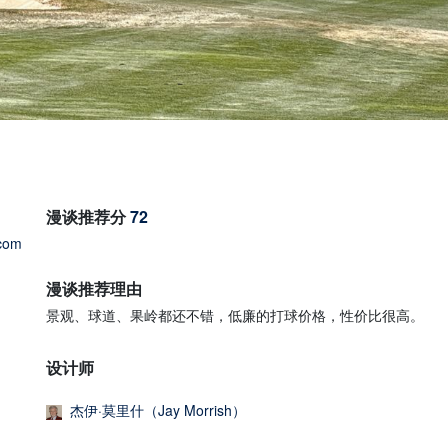
漫谈推荐分
72
.com
漫谈推荐理由
景观、球道、果岭都还不错，低廉的打球价格，性价比很高。
设计师
杰伊·莫里什（Jay Morrish）