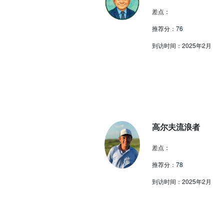
差点：
推荐分：
76
到访时间：
2025年2月
高尔夫流浪者
差点：
推荐分：
78
到访时间：
2025年2月