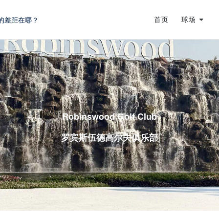
的差距在哪？
首页
球场
蜕变
龙
Robinswood Golf Club
罗宾斯伍德高尔夫俱乐部