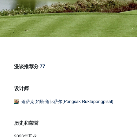
漫谈推荐分
77
设计师
蓬萨克·如塔·蓬比萨尔(Pongsak Ruktapongpisal)
历史和荣誉
2023年开业