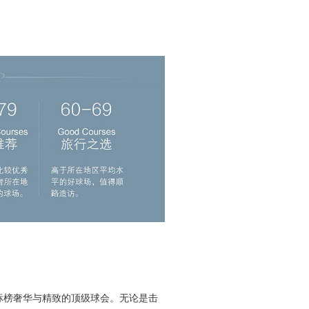
是一座标榜奢华与精致的顶级球会。无论是击