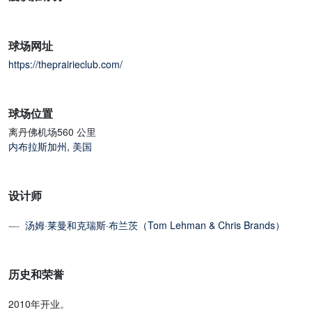
球场网址
https://theprairieclub.com/
球场位置
离丹佛机场560 公里
内布拉斯加州
,
美国
设计师
汤姆·莱曼和克瑞斯·布兰茨（Tom Lehman & Chris Brands）
历史和荣誉
2010年开业。