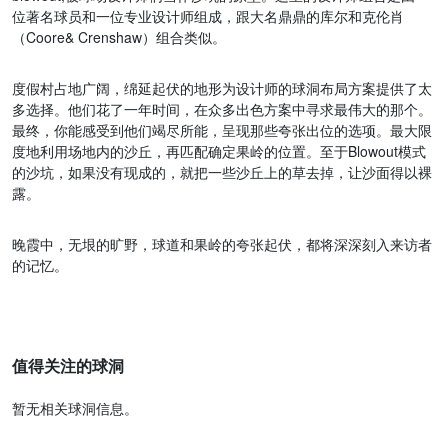
位著名球员和一位专业设计师组成，跟大名鼎鼎的库尔和克伦肖
（Coore& Crenshaw）组合类似。
度假村占地广阔，绵延起伏的地形为设计师的球洞布局方案提供了太
多选择。他们花了一年时间，在众多出色方案中寻求最伟大的那个。
最终，你能感受到他们竭尽所能，呈现那些夸张出位的选项。最大限
度地利用场地内的沙丘，再匹配确定果岭的位置。至于Blowout模式
的沙坑，如果没有现成的，就把一些沙丘上的草去掉，让沙面得以裸
露。
晚霞中，无垠的旷野，球道和果岭的夸张起伏，都将深深刻入来访者
的记忆。
值得关注的球洞
暂无相关球洞信息。