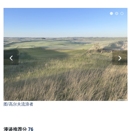
图/高尔夫流浪者
图/高尔夫流浪者
漫谈推荐分
76